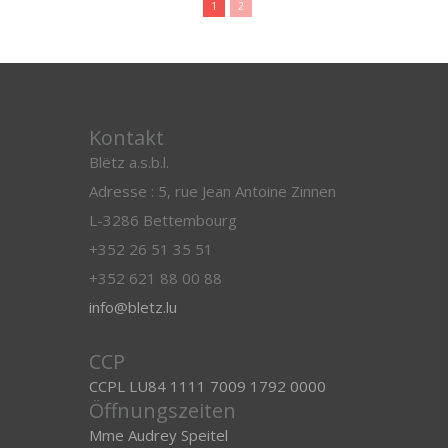
1
2
Kontakt
Blëtz a.s.b.l.
Adresse : 5, rue Jean Antoine Zinnen
L-3286 Bettembourg
+352 26 51 35 51
+352 621 88 00 88
info@bletz.lu
CCP
CCPL LU84 1111 7009 1792 0000
Öffnungszeiten
Mme Audrey Speitel