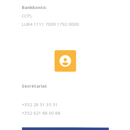
Bankkonto:
CCPL
LU84 1111 7009 1792 0000
Secrétariat
+352 26 51 35 51
+352 621 88 00 88