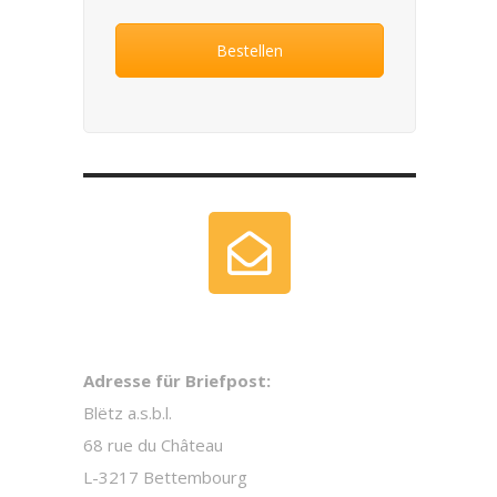
Bestellen
Adresse für Briefpost:
Blëtz a.s.b.l.
68 rue du Château
L-3217 Bettembourg