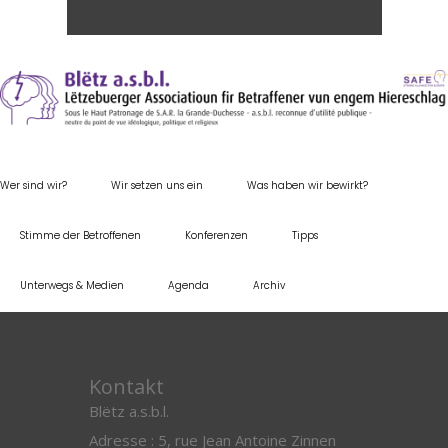
Wer sind wir?
Wir setzen uns ein
Was haben wir bewirkt?
Stimme der Betroffenen
Konferenzen
Tipps
Unterwegs & Medien
Agenda
Archiv
Kontakt
Blëtz a.s.b.l.
Adresse : 5, rue Jean Antoine Zinnen