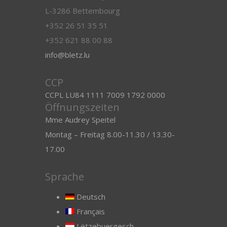
L-3286 Bettembourg
+352 26 51 35 51
+352 621 88 00 88
info@bletz.lu
CCP
CCPL LU84 1111 7009 1792 0000
Öffnungszeiten
Mme Audrey Speitel
Montag – Freitag 8.00-11.30 / 13.30-
17.00
Sprache
Deutsch
Français
Lëtzebuergesch