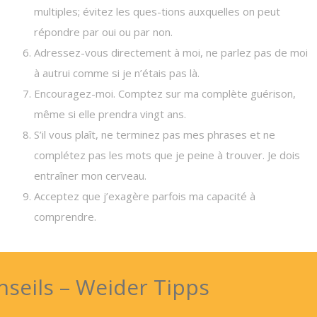
multiples; évitez les ques-tions auxquelles on peut
répondre par oui ou par non.
Adressez-vous directement à moi, ne parlez pas de moi
à autrui comme si je n’étais pas là.
Encouragez-moi. Comptez sur ma complète guérison,
même si elle prendra vingt ans.
S’il vous plaît, ne terminez pas mes phrases et ne
complétez pas les mots que je peine à trouver. Je dois
entraîner mon cerveau.
Acceptez que j’exagère parfois ma capacité à
comprendre.
nseils – Weider Tipps