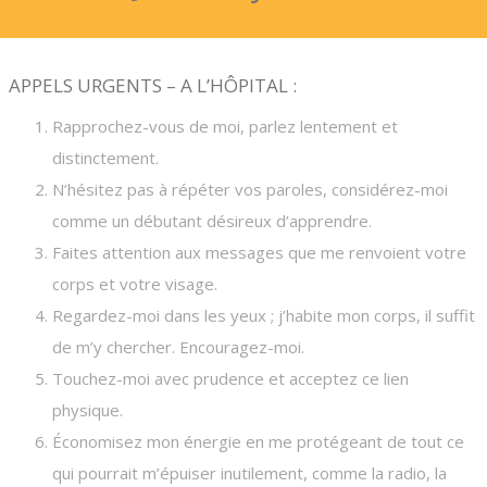
APPELS URGENTS – A L’HÔPITAL :
Rapprochez-vous de moi, parlez lentement et
distinctement.
N’hésitez pas à répéter vos paroles, considérez-moi
comme un débutant désireux d’apprendre.
Faites attention aux messages que me renvoient votre
corps et votre visage.
Regardez-moi dans les yeux ; j’habite mon corps, il suffit
de m’y chercher. Encouragez-moi.
Touchez-moi avec prudence et acceptez ce lien
physique.
Économisez mon énergie en me protégeant de tout ce
qui pourrait m’épuiser inutilement, comme la radio, la