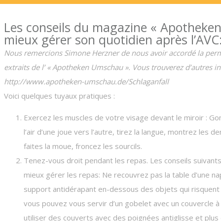
Les conseils du magazine « Apotheke
mieux gérer son quotidien après l’AVC
Nous remercions Simone Herzner de nous avoir accordé la perm
extraits de l’ « Apotheken Umschau ». Vous trouverez d’autres in
http://www.apotheken-umschau.de/Schlaganfall
Voici quelques tuyaux pratiques :
Exercez les muscles de votre visage devant le miroir : Gon
l’air d’une joue vers l’autre, tirez la langue, montrez les de
faites la moue, froncez les sourcils.
Tenez-vous droit pendant les repas. Les conseils suivant
mieux gérer les repas: Ne recouvrez pas la table d’une na
support antidérapant en-dessous des objets qui risquent
vous pouvez vous servir d’un gobelet avec un couvercle 
utiliser des couverts avec des poignées antiglisse et plus