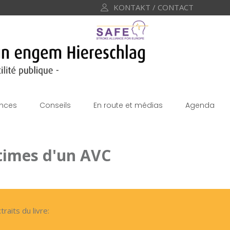
KONTAKT / CONTACT
nces
Conseils
En route et médias
Agenda
ctimes d'un AVC
aits du livre: