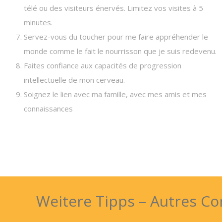
télé ou des visiteurs énervés. Limitez vos visites à 5
minutes.
Servez-vous du toucher pour me faire appréhender le
monde comme le fait le nourrisson que je suis redevenu.
Faites confiance aux capacités de progression
intellectuelle de mon cerveau.
Soignez le lien avec ma famille, avec mes amis et mes
connaissances
Weitere Tipps – Autres Co