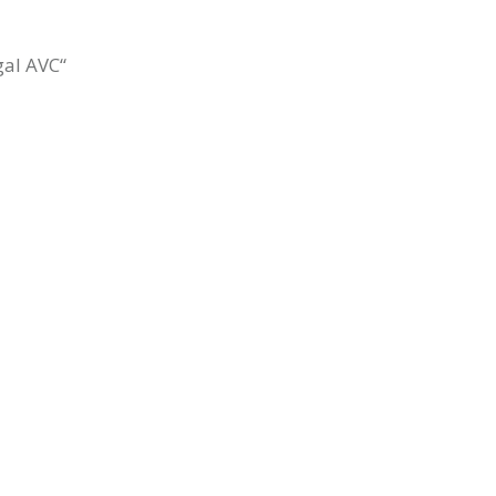
al AVC“