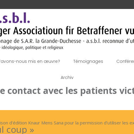
’avons-nous mis en œuvre?
Témoignages
Confére
Archiv
le contact avec les patients vi
 d’édition Knaur Mens Sana pour la permission d’utiliser les extr
eul coup »