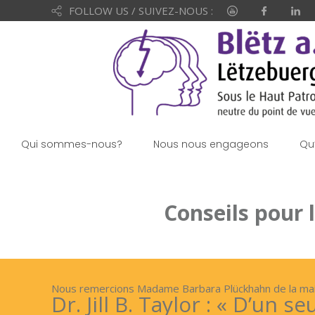
FOLLOW US / SUIVEZ-NOUS :
Qui sommes-nous?
Nous nous engageons
Qu
Conseils pour 
Nous remercions Madame Barbara Plückhahn de la maison
Dr. Jill B. Taylor : « D’un s