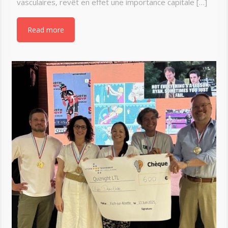
vasculaires, revêt en effet une importance capitale […]
Read more