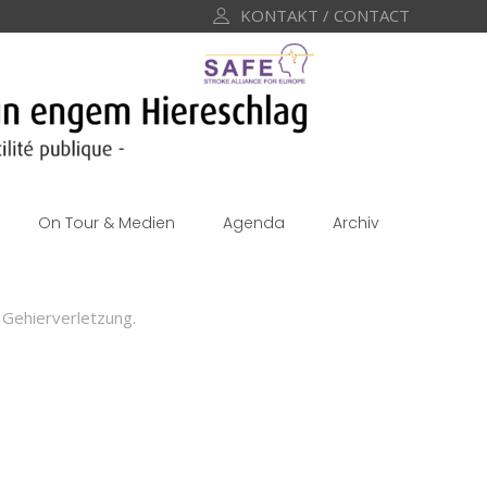
KONTAKT / CONTACT
On Tour & Medien
Agenda
Archiv
r Gehierverletzung.