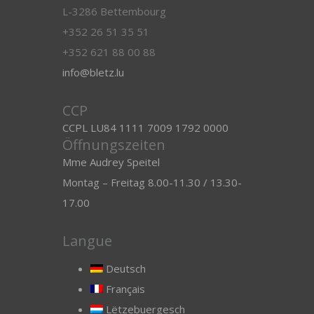
L-3286 Bettembourg
+352 26 51 35 51
+352 621 88 00 88
info@bletz.lu
CCP
CCPL LU84 1111 7009 1792 0000
Öffnungszeiten
Mme Audrey Speitel
Montag – Freitag 8.00-11.30 / 13.30-
17.00
Langue
Deutsch
Français
Lëtzebuergesch