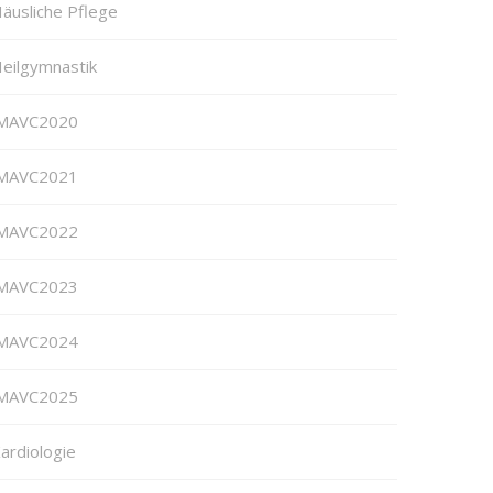
äusliche Pflege
eilgymnastik
MAVC2020
MAVC2021
MAVC2022
MAVC2023
MAVC2024
MAVC2025
ardiologie