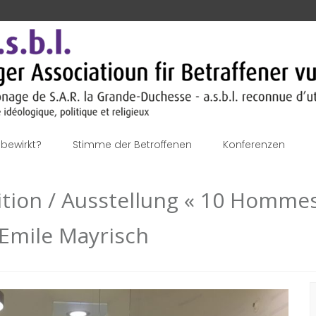
bewirkt?
Stimme der Betroffenen
Konferenzen
ition / Ausstellung « 10 Hommes,
 Emile Mayrisch
S
n