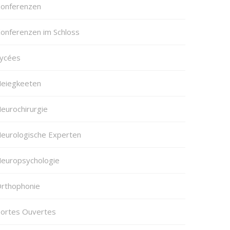
onferenzen
onferenzen im Schloss
ycées
eiegkeeten
eurochirurgie
eurologische Experten
europsychologie
rthophonie
ortes Ouvertes