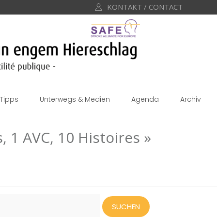
KONTAKT / CONTACT
Tipps
Unterwegs & Medien
Agenda
Archiv
 1 AVC, 10 Histoires »
uchen
ach: