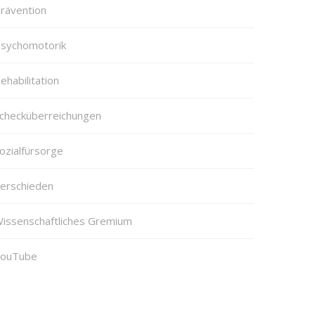
rävention
sychomotorik
ehabilitation
checküberreichungen
ozialfürsorge
erschieden
issenschaftliches Gremium
ouTube