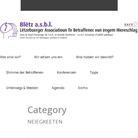
Wer sind wir?
Wir setzen uns ein
Was haben wir bewirkt?
Stimme der Betroffenen
Konferenzen
Tipps
Unterwegs & Medien
Agenda
Archiv
Category
NEIEGKEETEN