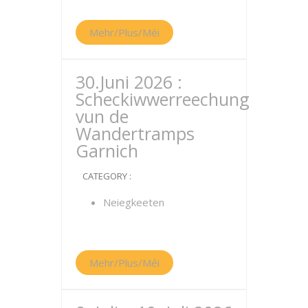
Mehr/Plus/Méi
30.Juni 2026 :
Scheckiwwerreechung
vun de
Wandertramps
Garnich
CATEGORY :
Neiegkeeten
Mehr/Plus/Méi