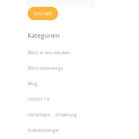
nach:
Kategorien
Blëtz in den Medien
Blëtz unterwegs
Blog
COVID-19
Diététique – Ernährung
Endokrinologie