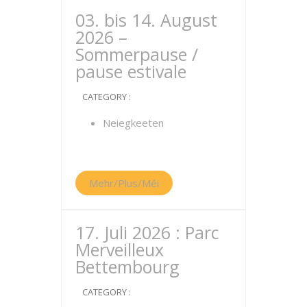
03. bis 14. August
2026 –
Sommerpause /
pause estivale
CATEGORY :
Neiegkeeten
Mehr/Plus/Méi
17. Juli 2026 : Parc
Merveilleux
Bettembourg
CATEGORY :