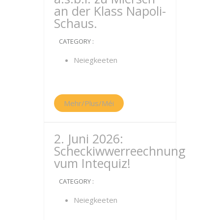
an der Klass Napoli-
Schaus.
CATEGORY :
Neiegkeeten
Mehr/Plus/Méi
2. Juni 2026:
Scheckiwwerreechnung
vum Intequiz!
CATEGORY :
Neiegkeeten