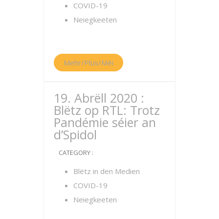
COVID-19
Neiegkeeten
Mehr/Plus/Méi
19. Abrëll 2020 :
Blëtz op RTL: Trotz
Pandémie séier an
d’Spidol
CATEGORY :
Blëtz in den Medien
COVID-19
Neiegkeeten