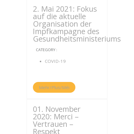
2. Mai 2021: Fokus
auf die aktuelle
Organisation der
Impfkampagne des
Gesundheitsministeriums
CATEGORY :
COVID-19
Mehr/Plus/Méi
01. November
2020: Merci –
Vertrauen –
Respekt