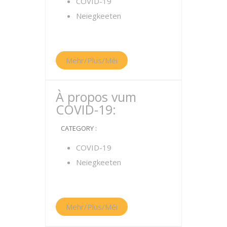
COVID-19
Neiegkeeten
Mehr/Plus/Méi
À propos vum
COVID-19:
CATEGORY :
COVID-19
Neiegkeeten
Mehr/Plus/Méi