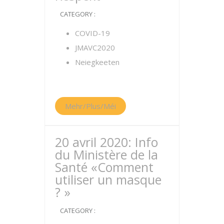
CATEGORY :
COVID-19
JMAVC2020
Neiegkeeten
Mehr/Plus/Méi
20 avril 2020: Info
du Ministère de la
Santé «Comment
utiliser un masque
? »
CATEGORY :