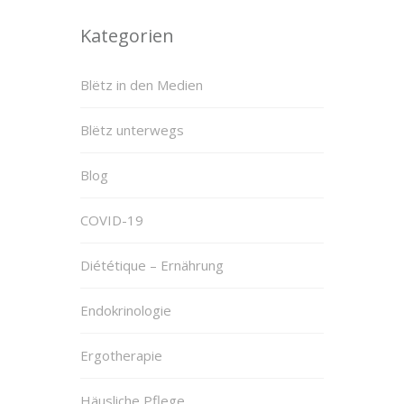
Kategorien
Blëtz in den Medien
Blëtz unterwegs
Blog
COVID-19
Diététique – Ernährung
Endokrinologie
Ergotherapie
Häusliche Pflege