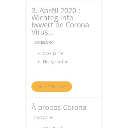
3. Abrëll 2020 :
Wichteg Info
iwwert de Corona
Virus…
CATEGORY :
COVID-19
Neiegkeeten
Mehr/Plus/Méi
À propos Corona
CATEGORY :