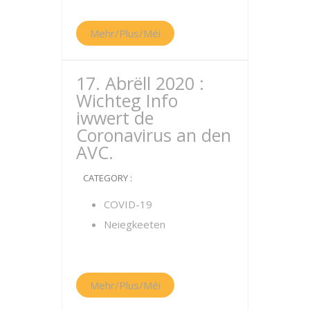
Mehr/Plus/Méi
17. Abrëll 2020 :
Wichteg Info
iwwert de
Coronavirus an den
AVC.
CATEGORY :
COVID-19
Neiegkeeten
Mehr/Plus/Méi