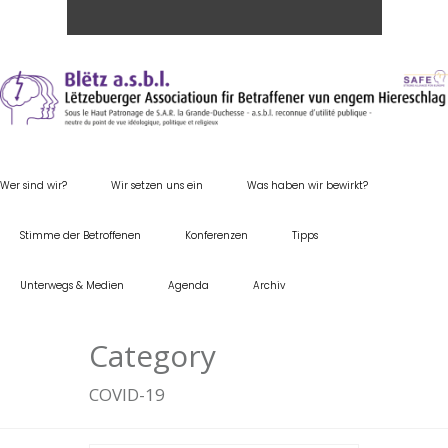
Wer sind wir?
Wir setzen uns ein
Was haben wir bewirkt?
Stimme der Betroffenen
Konferenzen
Tipps
Unterwegs & Medien
Agenda
Archiv
Category
COVID-19