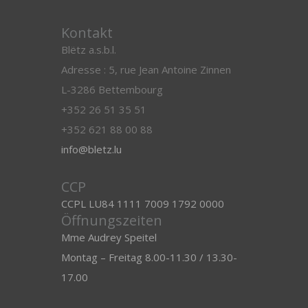
Kontakt
Blëtz a.s.b.l.
Adresse : 5, rue Jean Antoine Zinnen
L-3286 Bettembourg
+352 26 51 35 51
+352 621 88 00 88
info@bletz.lu
CCP
CCPL LU84 1111 7009 1792 0000
Öffnungszeiten
Mme Audrey Speitel
Montag – Freitag 8.00-11.30 / 13.30-
17.00