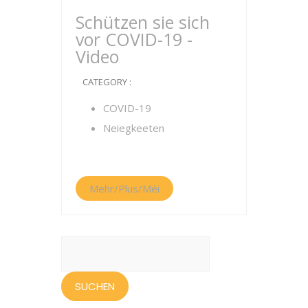
Schützen sie sich
vor COVID-19 -
Video
CATEGORY :
COVID-19
Neiegkeeten
Mehr/Plus/Méi
Suchen
nach: