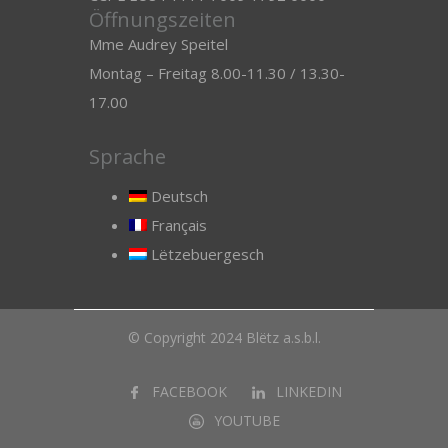
Öffnungszeiten
Mme Audrey Speitel
Montag – Freitag 8.00-11.30 / 13.30-
17.00
Sprache
Deutsch
Français
Lëtzebuergesch
© Copyright 2024 Blëtz a.s.b.l.
FACEBOOK
LINKEDIN
YOUTUBE