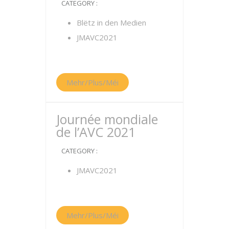
CATEGORY :
Blëtz in den Medien
JMAVC2021
Mehr/Plus/Méi
Journée mondiale
de l’AVC 2021
CATEGORY :
JMAVC2021
Mehr/Plus/Méi