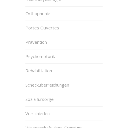
Orthophonie
Portes Ouvertes
Prävention
Psychomotorik
Rehabilitation
Schecküberreichungen
Sozialfürsorge
Verschieden
Wissenschaftliches Gremium