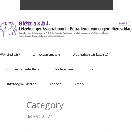
Wer sind wir?
Wir setzen uns ein
Was haben wir bewirkt?
Stimme der Betroffenen
Konferenzen
Tipps
Unterwegs & Medien
Agenda
Archiv
Category
JMAVC2021