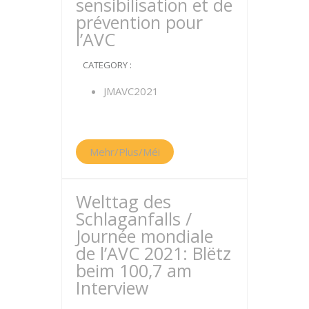
sensibilisation et de
prévention pour
l’AVC
CATEGORY :
JMAVC2021
Mehr/Plus/Méi
Welttag des
Schlaganfalls /
Journée mondiale
de l’AVC 2021: Blëtz
beim 100,7 am
Interview