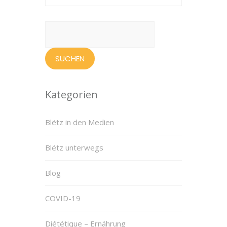
Suchen
nach:
Kategorien
Blëtz in den Medien
Blëtz unterwegs
Blog
COVID-19
Diététique – Ernährung