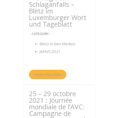
Schlaganfalls –
Blëtz im
Luxemburger Wort
und Tageblatt
CATEGORY :
Blëtz in den Medien
JMAVC2021
Mehr/Plus/Méi
25 – 29 octobre
2021 : Journée
mondiale de l’AVC:
Campagne de