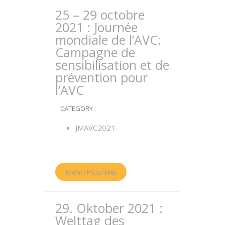
25 – 29 octobre
2021 : Journée
mondiale de l’AVC:
Campagne de
sensibilisation et de
prévention pour
l’AVC
CATEGORY :
JMAVC2021
Mehr/Plus/Méi
29. Oktober 2021 :
Welttag des