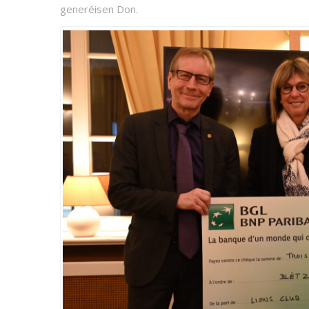
generéisen Don.