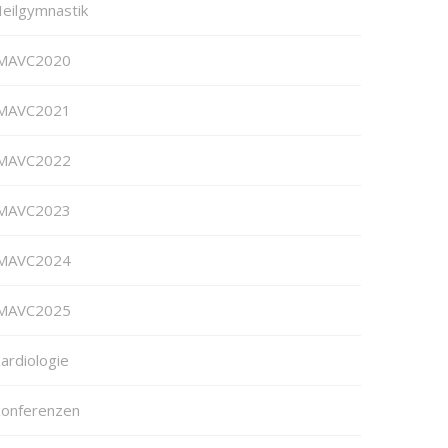
eilgymnastik
MAVC2020
MAVC2021
MAVC2022
MAVC2023
MAVC2024
MAVC2025
ardiologie
onferenzen