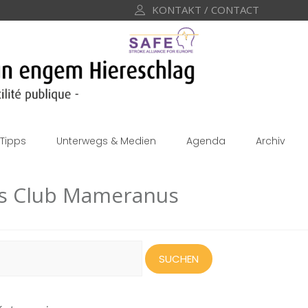
KONTAKT / CONTACT
Tipps
Unterwegs & Medien
Agenda
Archiv
ns Club Mameranus
uchen
ach: