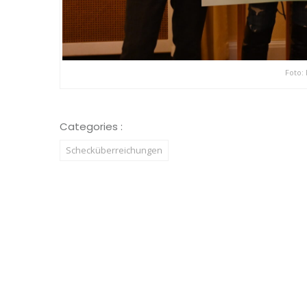
Foto: 
Categories :
Schecküberreichungen