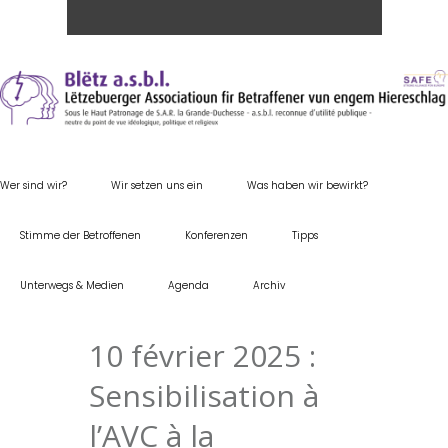
Wer sind wir?
Wir setzen uns ein
Was haben wir bewirkt?
Stimme der Betroffenen
Konferenzen
Tipps
Unterwegs & Medien
Agenda
Archiv
10 février 2025 :
Sensibilisation à
l’AVC à la