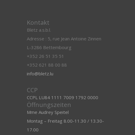
Kontakt
Blëtz a.s.b.l.
Adresse : 5, rue Jean Antoine Zinnen
L-3286 Bettembourg
+352 26 51 35 51
+352 621 88 00 88
info@bletz.lu
CCP
CCPL LU84 1111 7009 1792 0000
Öffnungszeiten
Mme Audrey Speitel
Montag – Freitag 8.00-11.30 / 13.30-
17.00