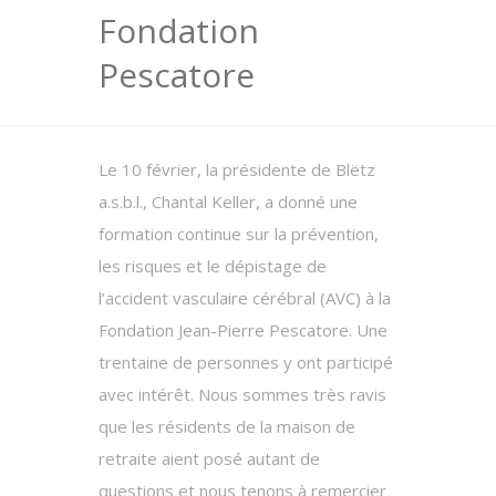
Fondation
Pescatore
Le 10 février, la présidente de Blëtz
a.s.b.l., Chantal Keller, a donné une
formation continue sur la prévention,
les risques et le dépistage de
l’accident vasculaire cérébral (AVC) à la
Fondation Jean-Pierre Pescatore. Une
trentaine de personnes y ont participé
avec intérêt. Nous sommes très ravis
que les résidents de la maison de
retraite aient posé autant de
questions et nous tenons à remercier