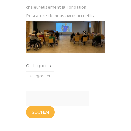
chaleureusement la Fondation
Pescatore de nous avoir accueillis.
Categories :
Neiegkeeten
Suchen
nach: