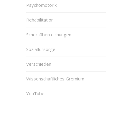
Psychomotorik
Rehabilitation
Schecküberreichungen
Sozialfürsorge
Verschieden
Wissenschaftliches Gremium
YouTube