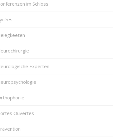
onferenzen im Schloss
ycées
eiegkeeten
eurochirurgie
eurologische Experten
europsychologie
rthophonie
ortes Ouvertes
rävention