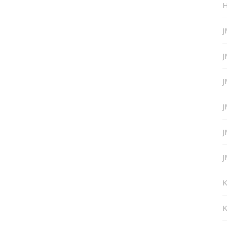
H
J
J
J
J
J
J
K
K