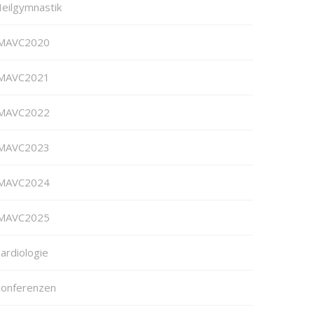
eilgymnastik
MAVC2020
MAVC2021
MAVC2022
MAVC2023
MAVC2024
MAVC2025
ardiologie
onferenzen