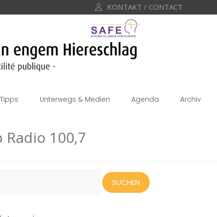
KONTAKT / CONTACT
Tipps
Unterwegs & Medien
Agenda
Archiv
p Radio 100,7
uchen
ach: