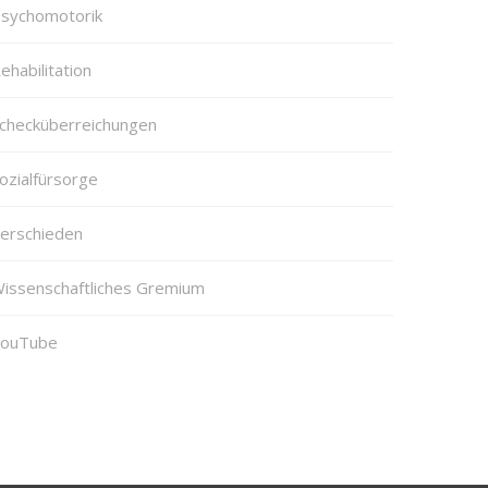
sychomotorik
ehabilitation
checküberreichungen
ozialfürsorge
erschieden
issenschaftliches Gremium
ouTube