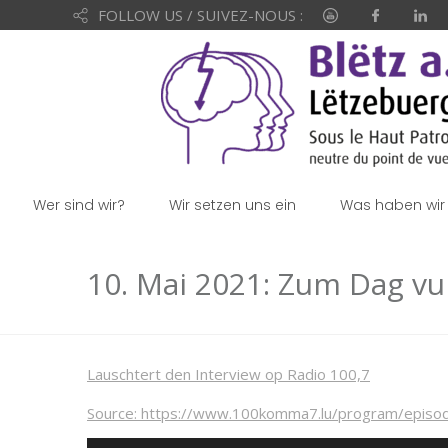
FOLLOW US / SUIVEZ-NOUS :
Wer sind wir?
Wir setzen uns ein
Was haben wir 
10. Mai 2021: Zum Dag vu
Lauschtert den Interview op Radio 100,7
Source: https://www.100komma7.lu/program/epi