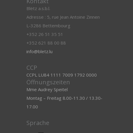
Kontakt
Blëtz a.s.b.l.
Adresse : 5, rue Jean Antoine Zinnen
L-3286 Bettembourg
+352 26 51 35 51
+352 621 88 00 88
info@bletz.lu
CCP
CCPL LU84 1111 7009 1792 0000
Öffnungszeiten
Mme Audrey Speitel
Montag – Freitag 8.00-11.30 / 13.30-
17.00
Sprache