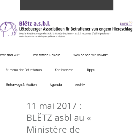
Wer sind wir?
Wir setzen uns ein
Was haben wir bewirkt?
Stimme der Betroffenen
Konferenzen
Tipps
Unterwegs & Medien
Agenda
Archiv
11 mai 2017 :
BLËTZ asbl au «
Ministère de