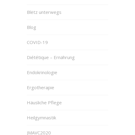
Blëtz unterwegs
Blog
COVID-19
Diététique – Ernährung
Endokrinologie
Ergotherapie
Häusliche Pflege
Heilgymnastik
JMAVC2020