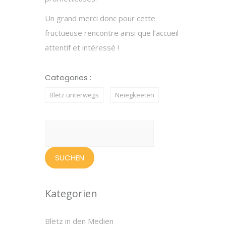
Un grand merci donc pour cette
fructueuse rencontre ainsi que l’accueil
attentif et intéressé !
Categories :
Blëtz unterwegs
Neiegkeeten
Suchen
nach:
Kategorien
Blëtz in den Medien