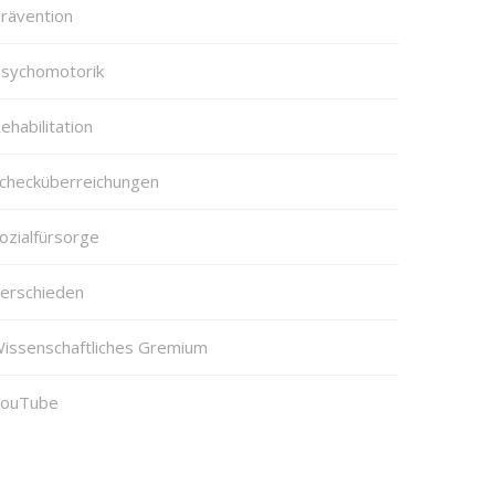
rävention
sychomotorik
ehabilitation
checküberreichungen
ozialfürsorge
erschieden
issenschaftliches Gremium
ouTube