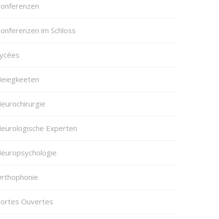
onferenzen
onferenzen im Schloss
ycées
eiegkeeten
eurochirurgie
eurologische Experten
europsychologie
rthophonie
ortes Ouvertes