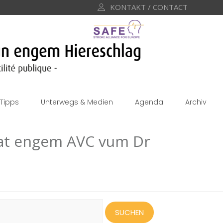
KONTAKT / CONTACT
Tipps
Unterwegs & Medien
Agenda
Archiv
 mat engem AVC vum Dr
uchen
ach: