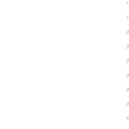
H
H
J
J
J
J
J
J
K