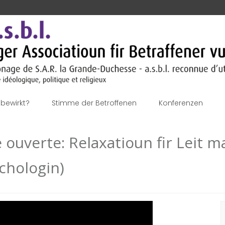
bewirkt?
Stimme der Betroffenen
Konferenzen
 ouverte: Relaxatioun fir Leit
chologin)
S
n