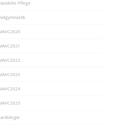
äusliche Pflege
eilgymnastik
MAVC2020
MAVC2021
MAVC2022
MAVC2023
MAVC2024
MAVC2025
ardiologie