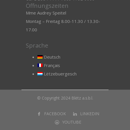
Öffnungszeiten
Mme Audrey Speitel
Montag – Freitag 8.00-11.30 / 13.30-
17.00
Sprache
Deutsch
Français
Lëtzebuergesch
© Copyright 2024 Blëtz a.s.b.l.
FACEBOOK
LINKEDIN
YOUTUBE