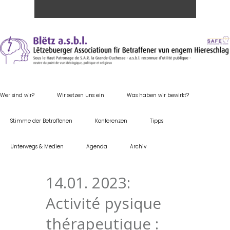
Wer sind wir?
Wir setzen uns ein
Was haben wir bewirkt?
Stimme der Betroffenen
Konferenzen
Tipps
Unterwegs & Medien
Agenda
Archiv
14.01. 2023:
Activité pysique
thérapeutique :