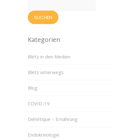
nach:
Kategorien
Blëtz in den Medien
Blëtz unterwegs
Blog
COVID-19
Diététique – Ernährung
Endokrinologie