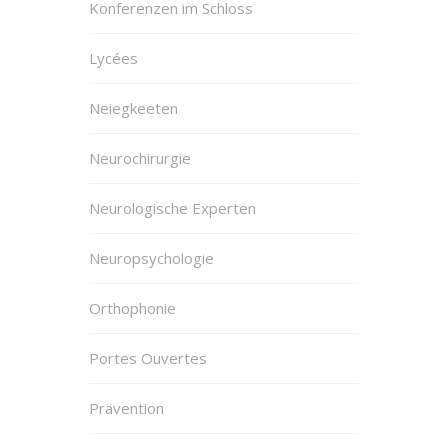
Konferenzen im Schloss
Lycées
Neiegkeeten
Neurochirurgie
Neurologische Experten
Neuropsychologie
Orthophonie
Portes Ouvertes
Prävention