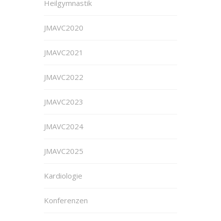
Heilgymnastik
JMAVC2020
JMAVC2021
JMAVC2022
JMAVC2023
JMAVC2024
JMAVC2025
Kardiologie
Konferenzen