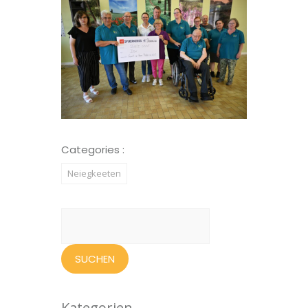
Categories :
Neiegkeeten
Suchen
nach:
Kategorien