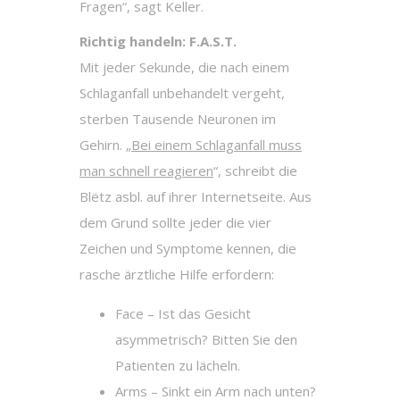
Fragen“, sagt Keller.
Richtig handeln: F.A.S.T.
Mit jeder Sekunde, die nach einem
Schlaganfall unbehandelt vergeht,
sterben Tausende Neuronen im
Gehirn. „
Bei einem Schlaganfall muss
man schnell reagieren
“, schreibt die
Blëtz asbl. auf ihrer Internetseite. Aus
dem Grund sollte jeder die vier
Zeichen und Symptome kennen, die
rasche ärztliche Hilfe erfordern:
Face – Ist das Gesicht
asymmetrisch? Bitten Sie den
Patienten zu lächeln.
Arms – Sinkt ein Arm nach unten?