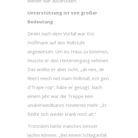
wieder klar ausdrücken.
Unterstützung ist von großer
Bedeutung
Direkt nach dem Vorfall war Eric
Hoffmann auf den Rollstuhl
angewiesen. Um ins Haus zu kommen,
musste er den Hintereingang nehmen.
Das wollte er aber nicht, „ah nee, dir
féiert mech net mam Rollstull, ech ginn
d‘Trape rop“, habe er gesagt. Nach
einem Jahr war die Treppe kein
unüberwindbares Hindernis mehr. „Er
fühlte sich weder krank noch alt.“
Trotzdem hätte manches besser
laufen können. „Bei einem Schlaganfall