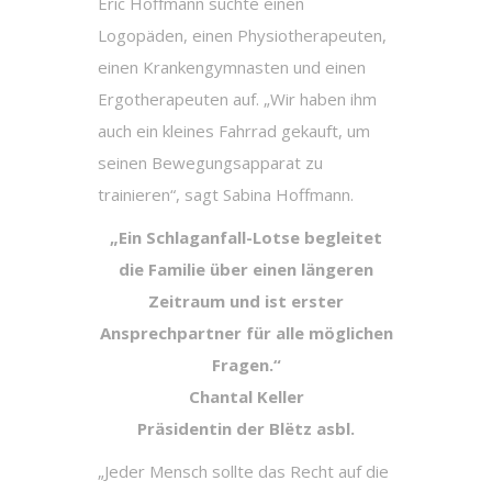
Eric Hoffmann suchte einen
Logopäden, einen Physiotherapeuten,
einen Krankengymnasten und einen
Ergotherapeuten auf. „Wir haben ihm
auch ein kleines Fahrrad gekauft, um
seinen Bewegungsapparat zu
trainieren“, sagt Sabina Hoffmann.
„Ein Schlaganfall-Lotse begleitet
die Familie über einen längeren
Zeitraum und ist erster
Ansprechpartner für alle möglichen
Fragen.“
Chantal Keller
Präsidentin der Blëtz asbl.
„Jeder Mensch sollte das Recht auf die