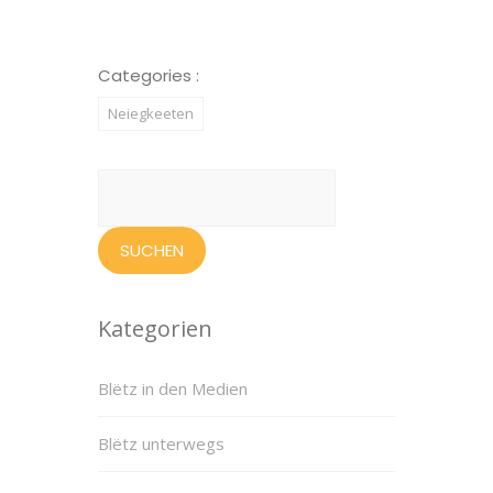
Categories :
Neiegkeeten
Suchen
nach:
Kategorien
Blëtz in den Medien
Blëtz unterwegs