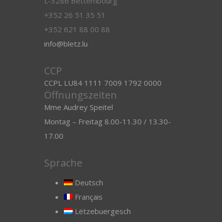
L-3286 Bettembourg
+352 26 51 35 51
+352 621 88 00 88
info@bletz.lu
CCP
CCPL LU84 1111 7009 1792 0000
Öffnungszeiten
Mme Audrey Speitel
Montag – Freitag 8.00-11.30 / 13.30-
17.00
Sprache
Deutsch
Français
Lëtzebuergesch