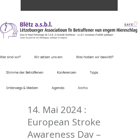
Wer sind wir?
Wir setzen uns ein
Was haben wir bewirkt?
Stimme der Betroffenen
Konferenzen
Tipps
Unterwegs & Medien
Agenda
Archiv
14. Mai 2024 :
European Stroke
Awareness Day –