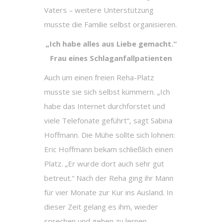
Vaters – weitere Unterstützung
musste die Familie selbst organisieren.
„Ich habe alles aus Liebe gemacht.“
Frau eines Schlaganfallpatienten
Auch um einen freien Reha-Platz
musste sie sich selbst kümmern. „Ich
habe das Internet durchforstet und
viele Telefonate geführt“, sagt Sabina
Hoffmann. Die Mühe sollte sich lohnen:
Eric Hoffmann bekam schließlich einen
Platz. „Er wurde dort auch sehr gut
betreut.“ Nach der Reha ging ihr Mann
für vier Monate zur Kur ins Ausland. In
dieser Zeit gelang es ihm, wieder
sprechen und gehen zu lernen.