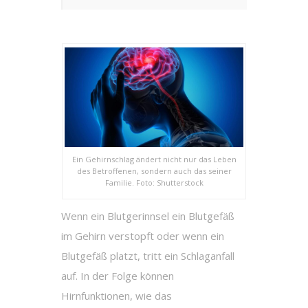
Ein Gehirnschlag ändert nicht nur das Leben
des Betroffenen, sondern auch das seiner
Familie. Foto: Shutterstock
Wenn ein Blutgerinnsel ein Blutgefäß
im Gehirn verstopft oder wenn ein
Blutgefäß platzt, tritt ein Schlaganfall
auf. In der Folge können
Hirnfunktionen, wie das