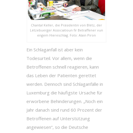
Chantal Keller, die Präsidentin von Blëtz, der
Lëtzebuerger Associatioun fir Betraffener vun
engem Hiereschlag. Foto: Alain Piron
Ein Schlaganfall ist aber kein
Todesurteil. Vor allem, wenn die
Betroffenen schnell reagieren, kann
das Leben der Patienten gerettet
werden. Dennoch sind Schlaganfälle in
Luxemburg die häufigste Ursache für
erworbene Behinderungen. „Noch ein
Jahr danach sind rund 60 Prozent der
Betroffenen auf Unterstützung
angewiesen“, so die Deutsche