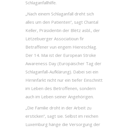
Schlaganfallhilfe.
„Nach einem Schlaganfall dreht sich
alles um den Patienten“, sagt Chantal
Keller, Präsidentin der Blëtz asbl., der
Lëtzebuerger Associatioun fir
Betraffener vun engem Hiereschlag.
Der 14. Mai ist der European Stroke
Awareness Day (Europäischer Tag der
Schlaganfall-Aufklärung). Dabei sei ein
Hirninfarkt nicht nur ein tiefer Einschnitt
im Leben des Betroffenen, sondern
auch im Leben seiner Angehörigen.
„Die Familie droht in der Arbeit zu
ersticken“, sagt sie. Selbst im reichen
Luxemburg hänge die Versorgung der