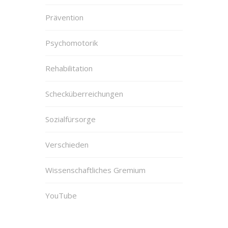
Prävention
Psychomotorik
Rehabilitation
Schecküberreichungen
Sozialfürsorge
Verschieden
Wissenschaftliches Gremium
YouTube