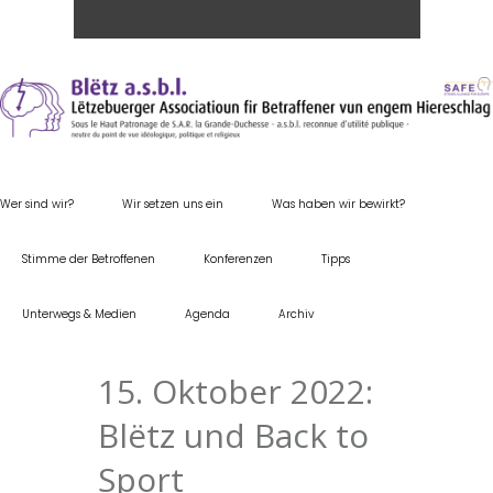
Wer sind wir?
Wir setzen uns ein
Was haben wir bewirkt?
Stimme der Betroffenen
Konferenzen
Tipps
Unterwegs & Medien
Agenda
Archiv
15. Oktober 2022:
Blëtz und Back to
Sport