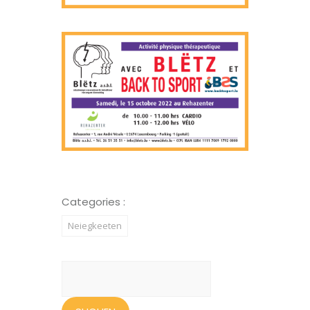
Categories :
Neiegkeeten
Suchen
nach: