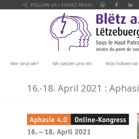
FOLLOW US / SUIVEZ-NOUS :
Wer sind wir?
Wir setzen uns ein
Was haben wir 
16.-18. April 2021 : Aphas