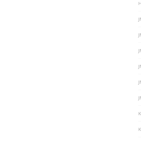
H
J
J
J
J
J
J
K
K