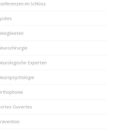
onferenzen im Schloss
ycées
eiegkeeten
eurochirurgie
eurologische Experten
europsychologie
rthophonie
ortes Ouvertes
rävention