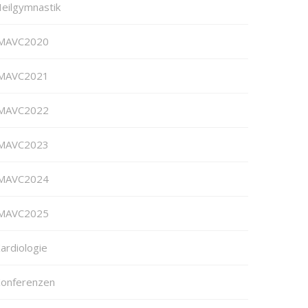
eilgymnastik
MAVC2020
MAVC2021
MAVC2022
MAVC2023
MAVC2024
MAVC2025
ardiologie
onferenzen