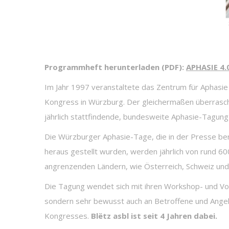
Programmheft herunterladen (PDF):
APHASIE 4.
Im Jahr 1997 veranstaltete das Zentrum für Aphasie 
Kongress in Würzburg. Der gleichermaßen überrasch
jährlich stattfindende, bundesweite Aphasie-Tagung 
Die Würzburger Aphasie-Tage, die in der Presse bere
heraus gestellt wurden, werden jährlich von rund
angrenzenden Ländern, wie Österreich, Schweiz und
Die Tagung wendet sich mit ihren Workshop- und Vo
sondern sehr bewusst auch an Betroffene und Angehö
Kongresses.
Blëtz asbl ist seit 4 Jahren dabei.