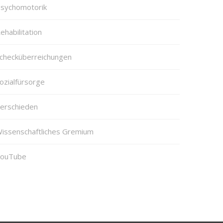
sychomotorik
ehabilitation
checküberreichungen
ozialfürsorge
erschieden
issenschaftliches Gremium
ouTube