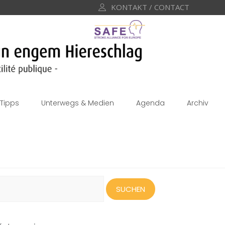
KONTAKT / CONTACT
Tipps
Unterwegs & Medien
Agenda
Archiv
uchen
ach: