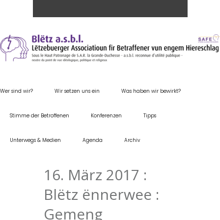
Wer sind wir?
Wir setzen uns ein
Was haben wir bewirkt?
Stimme der Betroffenen
Konferenzen
Tipps
Unterwegs & Medien
Agenda
Archiv
16. März 2017 :
Blëtz ënnerwee :
Gemeng