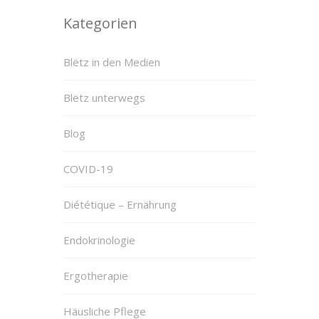
Kategorien
Blëtz in den Medien
Blëtz unterwegs
Blog
COVID-19
Diététique – Ernährung
Endokrinologie
Ergotherapie
Häusliche Pflege