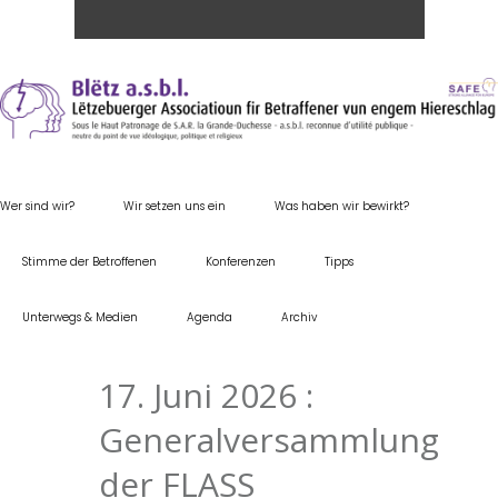
Wer sind wir?
Wir setzen uns ein
Was haben wir bewirkt?
Stimme der Betroffenen
Konferenzen
Tipps
Unterwegs & Medien
Agenda
Archiv
17. Juni 2026 :
Generalversammlung
der FLASS