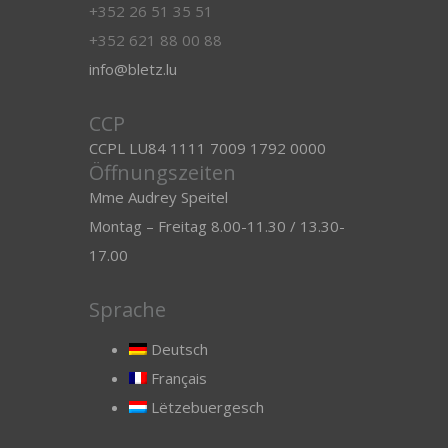
+352 26 51 35 51
+352 621 88 00 88
info@bletz.lu
CCP
CCPL LU84 1111 7009 1792 0000
Öffnungszeiten
Mme Audrey Speitel
Montag – Freitag 8.00-11.30 / 13.30-
17.00
Sprache
Deutsch
Français
Lëtzebuergesch