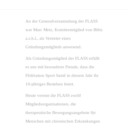
An der Generalversammlung der FLASS
war Marc Metz, Komiteemitglied von Blëtz
a.s.b.l., als Vertreter eines
Gründungsmitglieds anwesend.
Als Gründungsmitglied der FLASS erfüllt
es uns mit besonderer Freude, dass die
Fédération Sport Santé in diesem Jahr ihr
10-jähriges Bestehen feiert.
Heute vereint die FLASS zwölf
Mitgliedsorganisationen, die
therapeutische Bewegungsangebote für
Menschen mit chronischen Erkrankungen