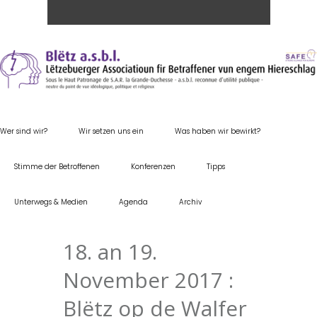
Wer sind wir?
Wir setzen uns ein
Was haben wir bewirkt?
Stimme der Betroffenen
Konferenzen
Tipps
Unterwegs & Medien
Agenda
Archiv
18. an 19.
November 2017 :
Blëtz op de Walfer