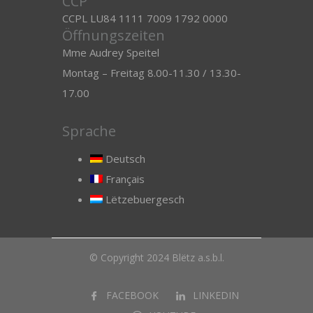
CCP
CCPL LU84 1111 7009 1792 0000
Öffnungszeiten
Mme Audrey Speitel
Montag – Freitag 8.00-11.30 / 13.30-
17.00
Sprache
Deutsch
Français
Lëtzebuergesch
© Copyright 2024 Blëtz a.s.b.l.
FACEBOOK
LINKEDIN