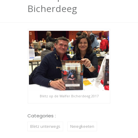
Bicherdeeg
Blëtz op de Walfer Bicherdeeg 2017
Categories :
Blëtz unterwegs
Neiegkeeten