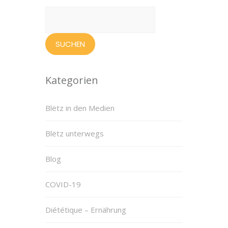
Suchen
nach:
Kategorien
Blëtz in den Medien
Blëtz unterwegs
Blog
COVID-19
Diététique – Ernährung