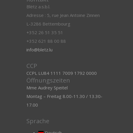
Blëtz a.s.b.l.
Adresse : 5, rue Jean Antoine Zinnen
L-3286 Bettembourg
+352 26 51 35 51
+352 621 88 00 88
info@bletz.lu
CCP
CCPL LU84 1111 7009 1792 0000
Öffnungszeiten
Mme Audrey Speitel
Montag – Freitag 8.00-11.30 / 13.30-
17.00
Sprache
Deutsch