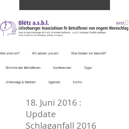
Wer sind wir?
Wir setzen uns ein
Was haben wir bewirkt?
Stimme der Betroffenen
Konferenzen
Tipps
Unterwegs & Medien
Agenda
Archiv
18. Juni 2016 :
Update
Schlaganfall 2016