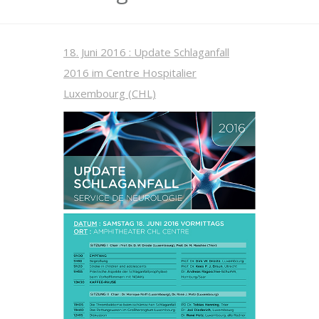
18. Juni 2016 : Update Schlaganfall
2016 im Centre Hospitalier
Luxembourg (CHL)