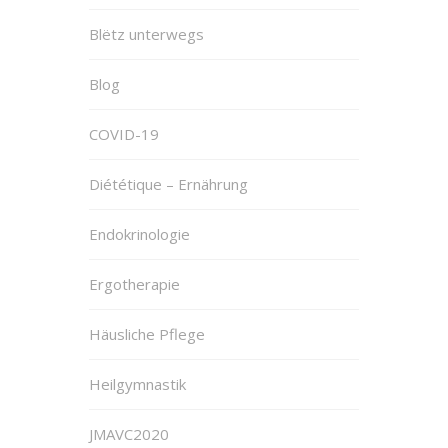
Blëtz unterwegs
Blog
COVID-19
Diététique – Ernährung
Endokrinologie
Ergotherapie
Häusliche Pflege
Heilgymnastik
JMAVC2020