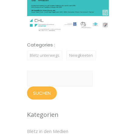
Categories :
Blëtz unterwegs
Neiegkeeten
Suchen
nach:
Kategorien
Blëtz in den Medien