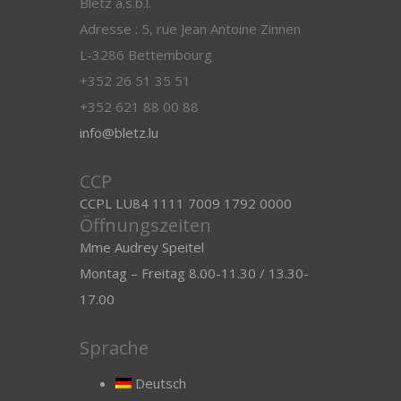
Blëtz a.s.b.l.
Adresse : 5, rue Jean Antoine Zinnen
L-3286 Bettembourg
+352 26 51 35 51
+352 621 88 00 88
info@bletz.lu
CCP
CCPL LU84 1111 7009 1792 0000
Öffnungszeiten
Mme Audrey Speitel
Montag – Freitag 8.00-11.30 / 13.30-
17.00
Sprache
Deutsch