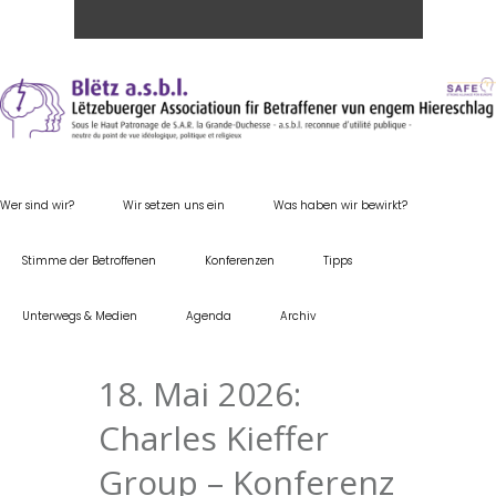
Wer sind wir?
Wir setzen uns ein
Was haben wir bewirkt?
Stimme der Betroffenen
Konferenzen
Tipps
Unterwegs & Medien
Agenda
Archiv
18. Mai 2026:
Charles Kieffer
Group – Konferenz