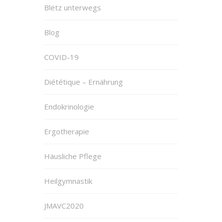
Blëtz unterwegs
Blog
COVID-19
Diététique – Ernährung
Endokrinologie
Ergotherapie
Häusliche Pflege
Heilgymnastik
JMAVC2020