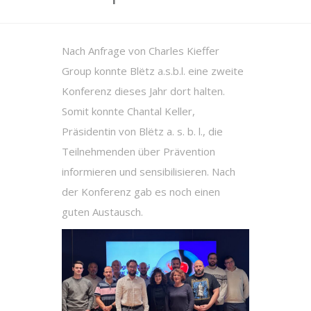
Nach Anfrage von Charles Kieffer
Group konnte Blëtz a.s.b.l. eine zweite
Konferenz dieses Jahr dort halten.
Somit konnte Chantal Keller,
Präsidentin von Blëtz a. s. b. l., die
Teilnehmenden über Prävention
informieren und sensibilisieren. Nach
der Konferenz gab es noch einen
guten Austausch.