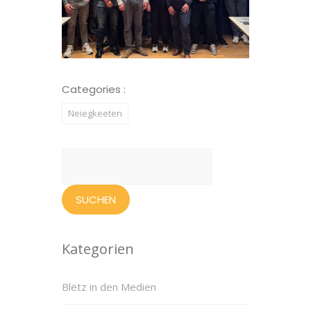
Categories :
Neiegkeeten
Suchen
nach:
Kategorien
Blëtz in den Medien