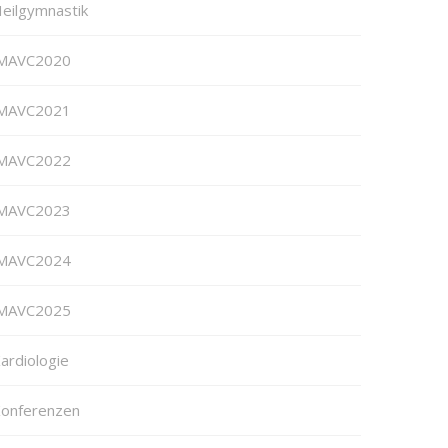
eilgymnastik
MAVC2020
MAVC2021
MAVC2022
MAVC2023
MAVC2024
MAVC2025
ardiologie
onferenzen