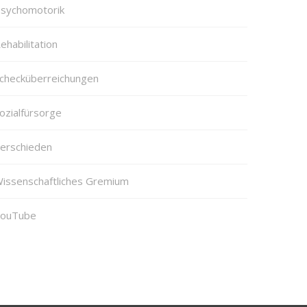
sychomotorik
ehabilitation
checküberreichungen
ozialfürsorge
erschieden
issenschaftliches Gremium
ouTube