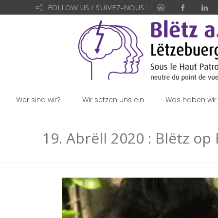
FOLLOW US / SUIVEZ-NOUS :
Wer sind wir?
Wir setzen uns ein
Was haben wir 
19. Abrëll 2020 : Blëtz o