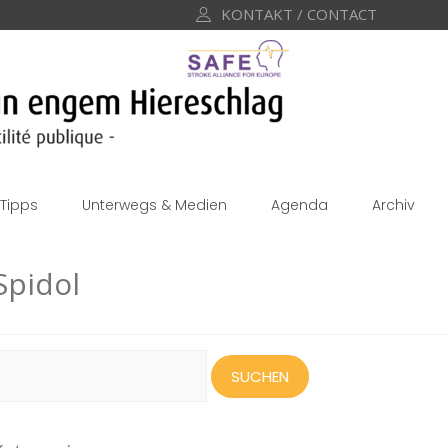
KONTAKT / CONTACT
Tipps
Unterwegs & Medien
Agenda
Archiv
Spidol
uchen
ach: