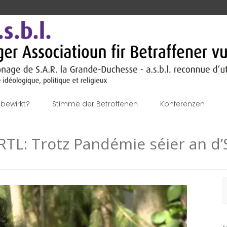
bewirkt?
Stimme der Betroffenen
Konferenzen
p RTL: Trotz Pandémie séier an d’
S
n