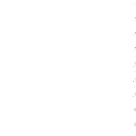
H
J
J
J
J
J
J
K
K