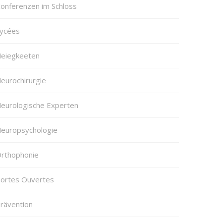
onferenzen im Schloss
ycées
eiegkeeten
eurochirurgie
eurologische Experten
europsychologie
rthophonie
ortes Ouvertes
rävention