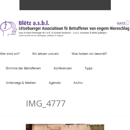
Wer sind wir?
Wir setzen uns ein
Was haben wir bewirkt?
Stimme der Betroffenen
Konferenzen
Tipps
Unterwegs & Medien
Agenda
Archiv
IMG_4777