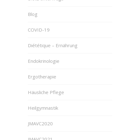
Blog
COVID-19
Diététique – Ernährung
Endokrinologie
Ergotherapie
Häusliche Pflege
Heilgymnastik
JMAVC2020
JMAVC2021