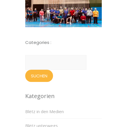
Categories :
Suchen
nach:
Kategorien
Blëtz in den Medien
Blëtz unterwegs