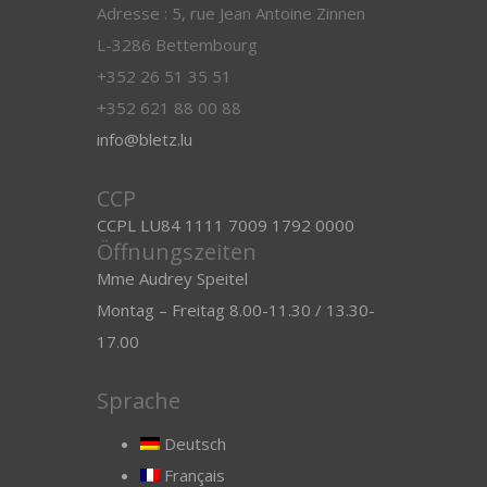
Adresse : 5, rue Jean Antoine Zinnen
L-3286 Bettembourg
+352 26 51 35 51
+352 621 88 00 88
info@bletz.lu
CCP
CCPL LU84 1111 7009 1792 0000
Öffnungszeiten
Mme Audrey Speitel
Montag – Freitag 8.00-11.30 / 13.30-
17.00
Sprache
Deutsch
Français