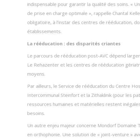
indispensable pour garantir la qualité des soins. « U
de prise en charge optimale », rappelle Chantal Keller
obligatoire, à l’instar des centres de rééducation, d
établissements.
La rééducation : des disparités criantes
Le parcours de rééducation post-AVC dépend largemen
Le Rehazenter et les centres de rééducation gériatr
moyens.
Par ailleurs, le Service de rééducation du Centre Ho
Intercommunal Steinfort et la Zithaklinik (pour les pa
ressources humaines et matérielles restent inégales
besoins.
Un autre enjeu majeur concerne Mondorf Domaine Th
en orthophonie. Une solution de « joint-venture » 