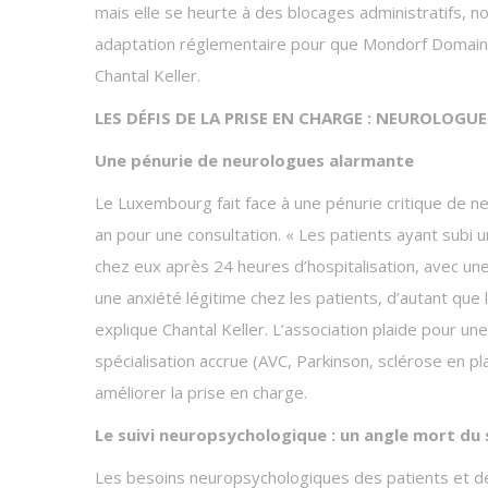
mais elle se heurte à des blocages administratifs, no
adaptation réglementaire pour que Mondorf Domaine 
Chantal Keller.
LES DÉFIS DE LA PRISE EN CHARGE : NEUROLOGU
Une pénurie de neurologues alarmante
Le Luxembourg fait face à une pénurie critique de n
an pour une consultation. « Les patients ayant subi 
chez eux après 24 heures d’hospitalisation, avec un
une anxiété légitime chez les patients, d’autant qu
explique Chantal Keller. L’association plaide pour u
spécialisation accrue (AVC, Parkinson, sclérose en p
améliorer la prise en charge.
Le suivi neuropsychologique : un angle mort du
Les besoins neuropsychologiques des patients et de