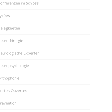
onferenzen im Schloss
ycées
eiegkeeten
eurochirurgie
eurologische Experten
europsychologie
rthophonie
ortes Ouvertes
rävention