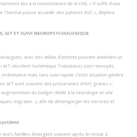
tamment liés à la nomenclature de la CNS. « Il suffit d’une
Thermal puisse accueillir des patients AVC », déplore
ES, AIT ET SUIVI NEUROPSYCHOLOGIQUE
eurologues, avec des délais d’attente pouvant atteindre un
un AIT (Accident Ischémique Transitoire) sont renvoyés
e ordonnance mais sans suivi rapide. Cette situation génère
e les AIT sont souvent des précurseurs d’AVC graves »,
ne augmentation du budget dédié à la neurologie et une
laques, migraine…), afin de désengorger les services et
 système
 leurs familles émergent souvent après le retour à