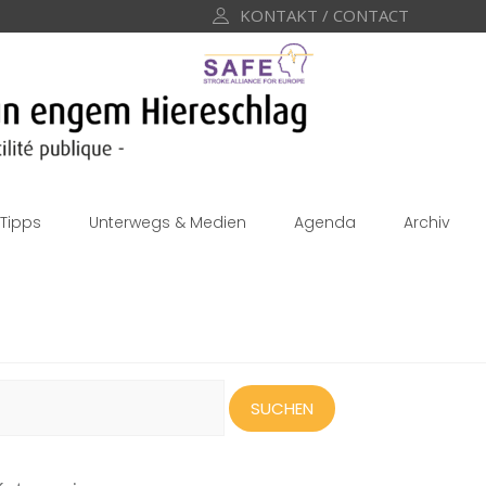
KONTAKT / CONTACT
Tipps
Unterwegs & Medien
Agenda
Archiv
uchen
ach: