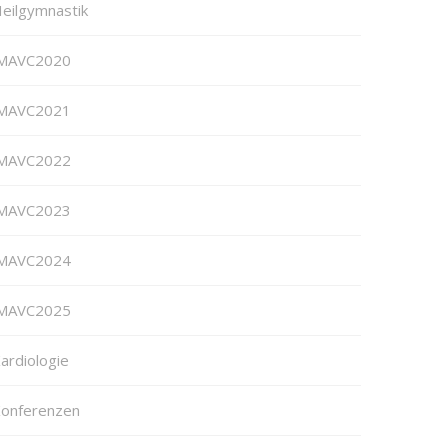
eilgymnastik
MAVC2020
MAVC2021
MAVC2022
MAVC2023
MAVC2024
MAVC2025
ardiologie
onferenzen