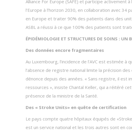
Alliance For Europe (SAFE) et participe activement à
l’Europe à l’horizon 2030, en collaboration avec 34 p
en Europe et traiter 90% des patients dans des unités
ASBL a réussi à ce que 100% des patients sont trai
ÉPIDÉMIOLOGIE ET STRUCTURES DE SOINS : UN
Des données encore fragmentaires
Au Luxembourg, l’incidence de l’AVC est estimée à qua
l’absence de registre national limite la précision 
dénonce depuis des années. « Sans registre, il est i
ressources », insiste Chantal Keller, qui a réitéré c
présence de la ministre de la Santé.
Des « Stroke Units» en quête de certification
Le pays compte quatre hôpitaux équipés de «Stroke
est un service national et les trois autres sont en c