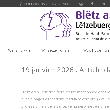
FOLLOW US / SUIVEZ-NOUS :
Wer sind wir?
Wir setzen uns ein
Was haben wir 
19 janvier 2026 : Article
Blëtz a.s.b.l. est très fière d’être mentionnée dans
quatre pages à l’accident vasculaire cérébral (AVC) 
professionnels de la santé, ce numéro met en lumière 