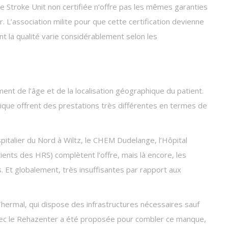
ne Stroke Unit non certifiée n’offre pas les mêmes garanties
. L’association milite pour que cette certification devienne
ont la qualité varie considérablement selon les
t de l’âge et de la localisation géographique du patient.
ique offrent des prestations très différentes en termes de
spitalier du Nord à Wiltz, le CHEM Dudelange, l’Hôpital
tients des HRS) complètent l’offre, mais là encore, les
. Et globalement, très insuffisantes par rapport aux
ermal, qui dispose des infrastructures nécessaires sauf
avec le Rehazenter a été proposée pour combler ce manque,