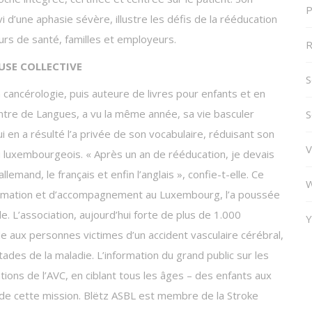
P
d’une aphasie sévère, illustre les défis de la rééducation
urs de santé, familles et employeurs.
R
USE COLLECTIVE
S
n cancérologie, puis auteure de livres pour enfants et en
tre de Langues, a vu la même année, sa vie basculer
S
i en a résulté l’a privée de son vocabulaire, réduisant son
V
 luxembourgeois. « Après un an de rééducation, je devais
lemand, le français et enfin l’anglais », confie-t-elle. Ce
W
nformation et d’accompagnement au Luxembourg, l’a poussée
 L’association, aujourd’hui forte de plus de 1.000
Y
 aux personnes victimes d’un accident vasculaire cérébral,
tades de la maladie. L’information du grand public sur les
ations de l’AVC, en ciblant tous les âges – des enfants aux
t de cette mission. Blëtz ASBL est membre de la Stroke