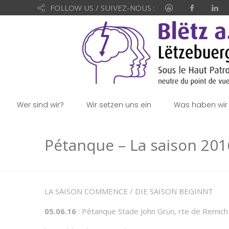
FOLLOW US / SUIVEZ-NOUS :
Wer sind wir?
Wir setzen uns ein
Was haben wir 
Pétanque – La saison 2
LA SAISON COMMENCE / DIE SAISON BEGINNT
05.06.16
: Pétanque Stade John Grün, rte de Remic