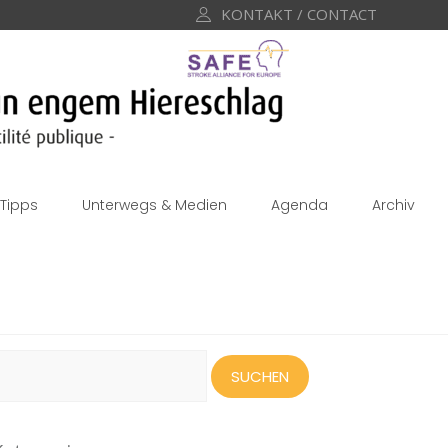
KONTAKT / CONTACT
Tipps
Unterwegs & Medien
Agenda
Archiv
uchen
ach: