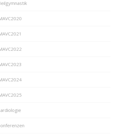
eilgymnastik
MAVC2020
MAVC2021
MAVC2022
MAVC2023
MAVC2024
MAVC2025
ardiologie
onferenzen