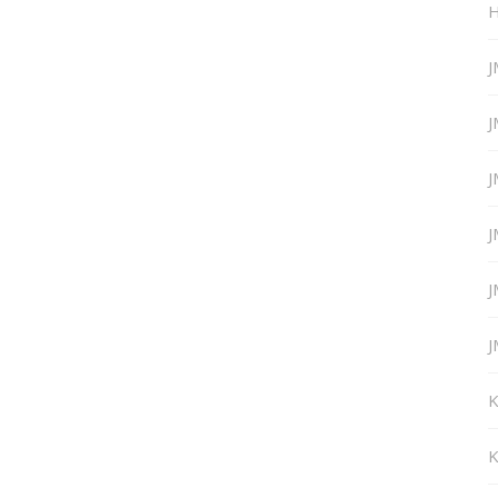
H
J
J
J
J
J
J
K
K