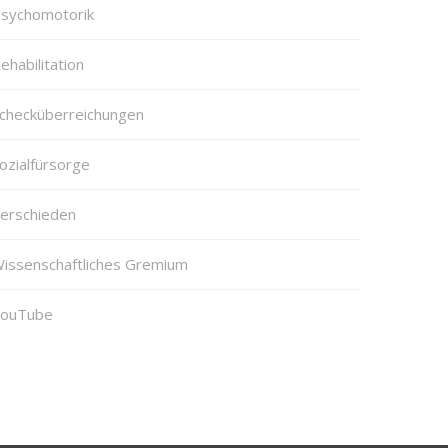
sychomotorik
ehabilitation
checküberreichungen
ozialfürsorge
erschieden
issenschaftliches Gremium
ouTube