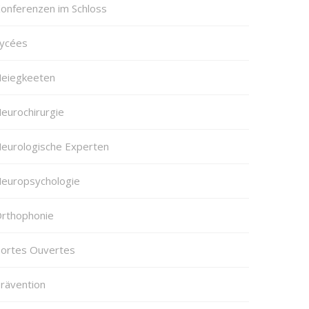
onferenzen im Schloss
ycées
eiegkeeten
eurochirurgie
eurologische Experten
europsychologie
rthophonie
ortes Ouvertes
rävention