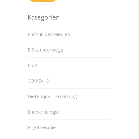
Kategorien
Blëtz in den Medien
Blëtz unterwegs
Blog
COVID-19
Diététique – Ernährung
Endokrinologie
Ergotherapie