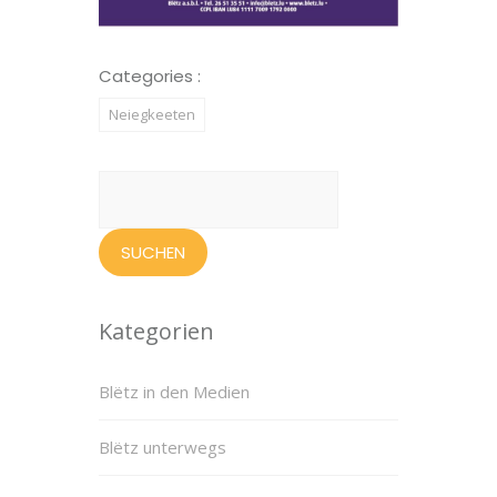
Categories :
Neiegkeeten
Suchen
nach:
Kategorien
Blëtz in den Medien
Blëtz unterwegs