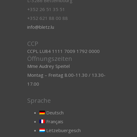
L-3286 Bettembourg
+352 26 51 35 51
+352 621 88 00 88
info@bletz.lu
CCP
CCPL LU84 1111 7009 1792 0000
Öffnungszeiten
Mme Audrey Speitel
Montag – Freitag 8.00-11.30 / 13.30-
17.00
Sprache
Deutsch
Français
Lëtzebuergesch