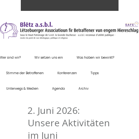
Wer sind wir?
Wir setzen uns ein
Was haben wir bewirkt?
Stimme der Betroffenen
Konferenzen
Tipps
Unterwegs & Medien
Agenda
Archiv
2. Juni 2026:
Unsere Aktivitäten
im Juni