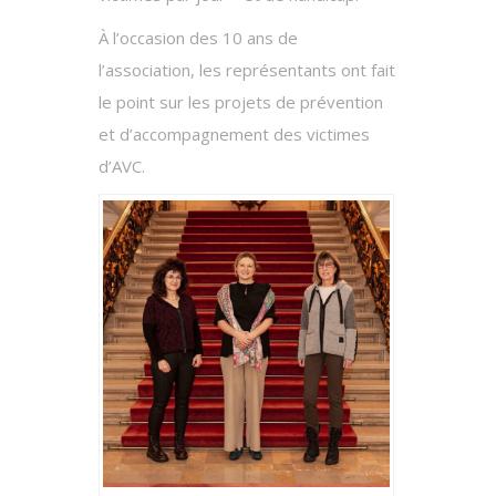
À l’occasion des 10 ans de
l’association, les représentants ont fait
le point sur les projets de prévention
et d’accompagnement des victimes
d’AVC.