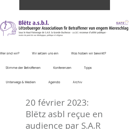
Wer sind wir?
Wir setzen uns ein
Was haben wir bewirkt?
Stimme der Betroffenen
Konferenzen
Tipps
Unterwegs & Medien
Agenda
Archiv
20 février 2023:
Blëtz asbl reçue en
audience par S.A.R