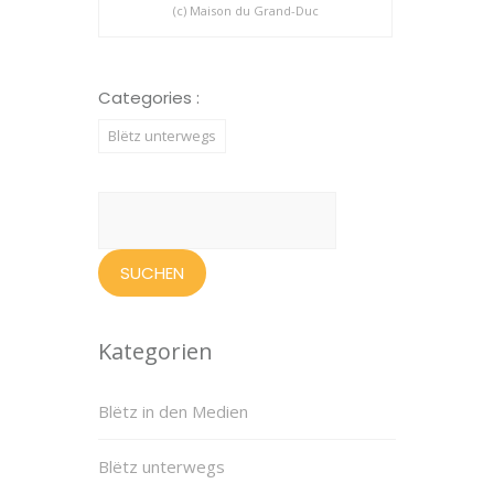
(c) Maison du Grand-Duc
Categories :
Blëtz unterwegs
Suchen
nach:
Kategorien
Blëtz in den Medien
Blëtz unterwegs