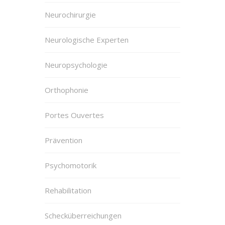
Neurochirurgie
Neurologische Experten
Neuropsychologie
Orthophonie
Portes Ouvertes
Prävention
Psychomotorik
Rehabilitation
Schecküberreichungen