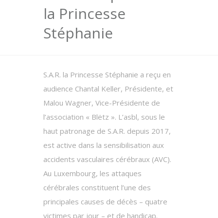
la Princesse
Stéphanie
S.A.R. la Princesse Stéphanie a reçu en
audience Chantal Keller, Présidente, et
Malou Wagner, Vice-Présidente de
l’association « Blëtz ». L’asbl, sous le
haut patronage de S.A.R. depuis 2017,
est active dans la sensibilisation aux
accidents vasculaires cérébraux (AVC).
Au Luxembourg, les attaques
cérébrales constituent l’une des
principales causes de décès – quatre
victimes par jour – et de handicap.