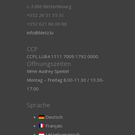
L-3286 Bettembourg
+352 26 51 35 51
+352 621 88 00 88
info@bletz.lu
CCP
CCPL LU84 1111 7009 1792 0000
Öffnungszeiten
Mme Audrey Speitel
Montag – Freitag 8.00-11.30 / 13.30-
17.00
Sprache
Deutsch
Français
Lëtzebuergesch