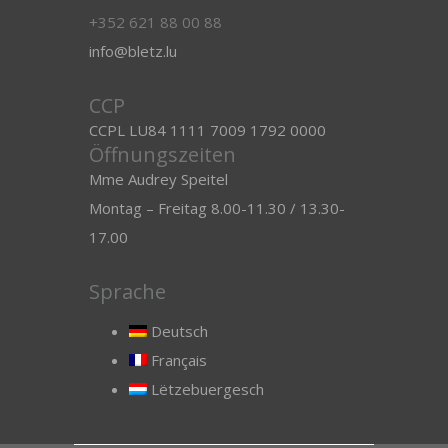
+352 621 88 00 88
info@bletz.lu
CCP
CCPL LU84 1111 7009 1792 0000
Öffnungszeiten
Mme Audrey Speitel
Montag – Freitag 8.00-11.30 / 13.30-
17.00
Sprache
Deutsch
Français
Lëtzebuergesch