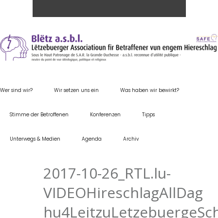
Wer sind wir?
Wir setzen uns ein
Was haben wir bewirkt?
Stimme der Betroffenen
Konferenzen
Tipps
Unterwegs & Medien
Agenda
Archiv
2017-10-26_RTL.lu-
VIDEOHireschlagAllDag
hu4LeitzuLetzebuergeSc