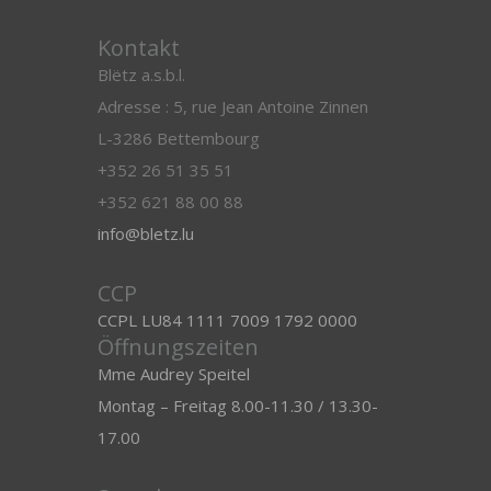
Kontakt
Blëtz a.s.b.l.
Adresse : 5, rue Jean Antoine Zinnen
L-3286 Bettembourg
+352 26 51 35 51
+352 621 88 00 88
info@bletz.lu
CCP
CCPL LU84 1111 7009 1792 0000
Öffnungszeiten
Mme Audrey Speitel
Montag – Freitag 8.00-11.30 / 13.30-
17.00