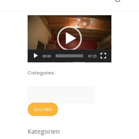
Video-
Player
00:00
07:23
Categories :
Suchen
nach:
Kategorien