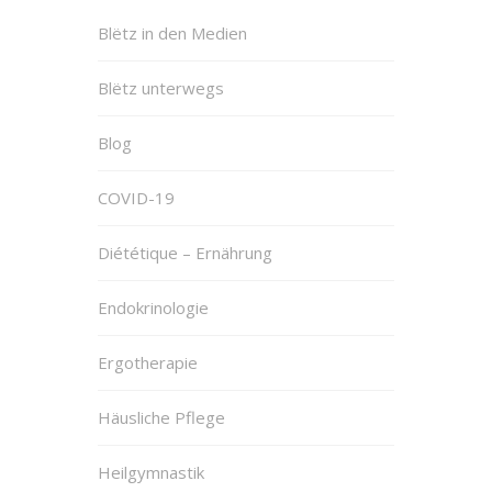
Blëtz in den Medien
Blëtz unterwegs
Blog
COVID-19
Diététique – Ernährung
Endokrinologie
Ergotherapie
Häusliche Pflege
Heilgymnastik