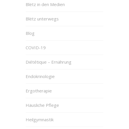
Blëtz in den Medien
Blëtz unterwegs
Blog
COVID-19
Diététique – Ernährung
Endokrinologie
Ergotherapie
Häusliche Pflege
Heilgymnastik