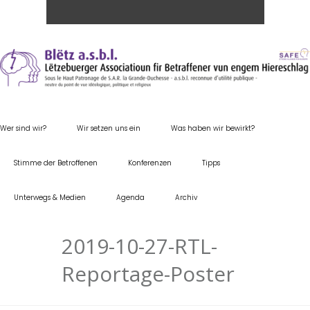
Wer sind wir?
Wir setzen uns ein
Was haben wir bewirkt?
Stimme der Betroffenen
Konferenzen
Tipps
Unterwegs & Medien
Agenda
Archiv
2019-10-27-RTL-
Reportage-Poster