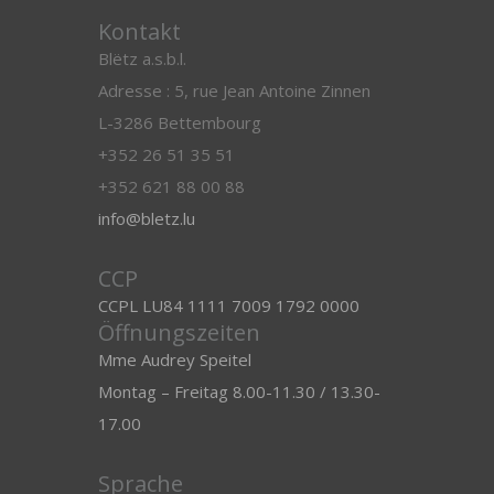
Kontakt
Blëtz a.s.b.l.
Adresse : 5, rue Jean Antoine Zinnen
L-3286 Bettembourg
+352 26 51 35 51
+352 621 88 00 88
info@bletz.lu
CCP
CCPL LU84 1111 7009 1792 0000
Öffnungszeiten
Mme Audrey Speitel
Montag – Freitag 8.00-11.30 / 13.30-
17.00
Sprache