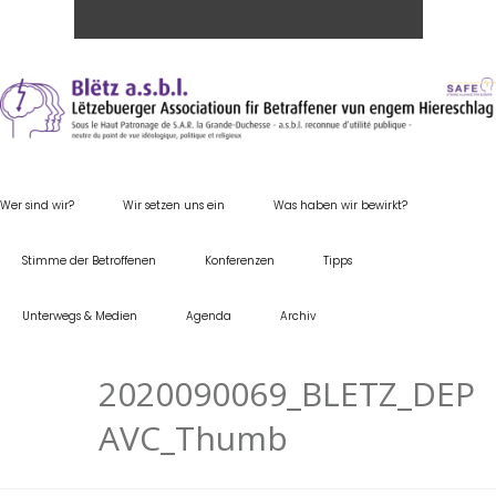
Wer sind wir?
Wir setzen uns ein
Was haben wir bewirkt?
Stimme der Betroffenen
Konferenzen
Tipps
Unterwegs & Medien
Agenda
Archiv
2020090069_BLETZ_DEP
AVC_Thumb