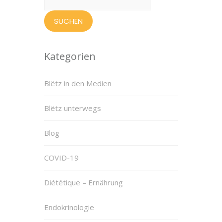
nach:
Kategorien
Blëtz in den Medien
Blëtz unterwegs
Blog
COVID-19
Diététique – Ernährung
Endokrinologie