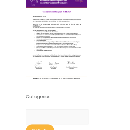
Categories :
Suchen
nach: