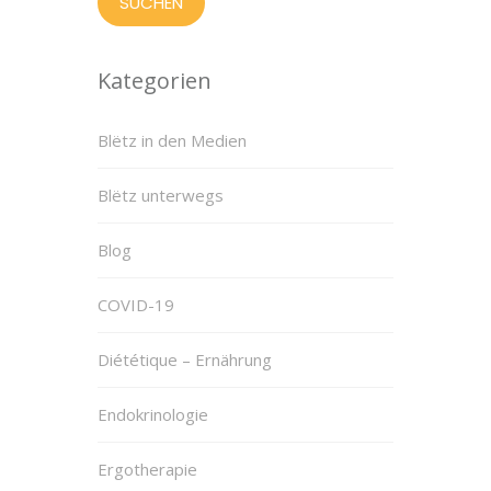
Kategorien
Blëtz in den Medien
Blëtz unterwegs
Blog
COVID-19
Diététique – Ernährung
Endokrinologie
Ergotherapie