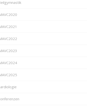
eilgymnastik
MAVC2020
MAVC2021
MAVC2022
MAVC2023
MAVC2024
MAVC2025
ardiologie
onferenzen