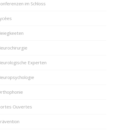
onferenzen im Schloss
ycées
eiegkeeten
eurochirurgie
eurologische Experten
europsychologie
rthophonie
ortes Ouvertes
rävention