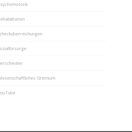
sychomotorik
ehabilitation
checküberreichungen
ozialfürsorge
erschieden
issenschaftliches Gremium
ouTube