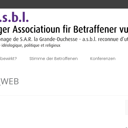
bewirkt?
Stimme der Betroffenen
Konferenzen
_WEB
S
n