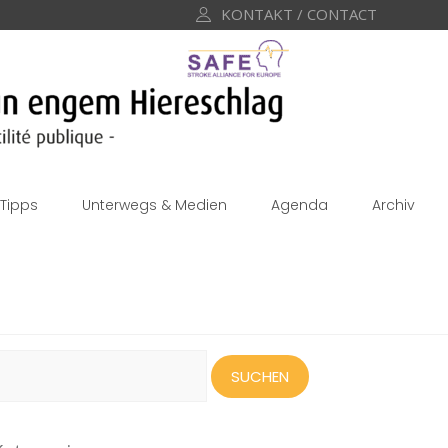
KONTAKT / CONTACT
Tipps
Unterwegs & Medien
Agenda
Archiv
uchen
ach: