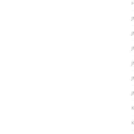
H
J
J
J
J
J
J
K
K