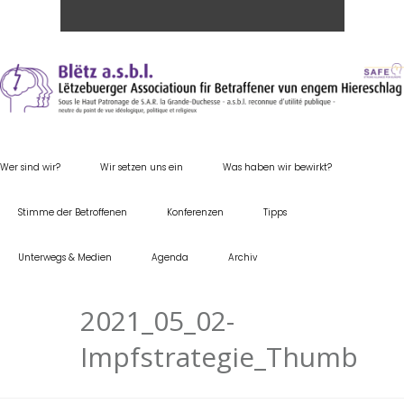
Wer sind wir?
Wir setzen uns ein
Was haben wir bewirkt?
Stimme der Betroffenen
Konferenzen
Tipps
Unterwegs & Medien
Agenda
Archiv
2021_05_02-
Impfstrategie_Thumb