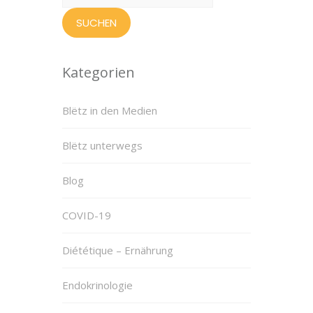
nach:
Kategorien
Blëtz in den Medien
Blëtz unterwegs
Blog
COVID-19
Diététique – Ernährung
Endokrinologie