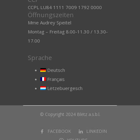
CCPL LU84 1111 7009 1792 0000
Öffnungszeiten
Mme Audrey Speitel
Montag – Freitag 8.00-11.30 / 13.30-
17.00
Sprache
Deutsch
Français
Lëtzebuergesch
© Copyright 2024 Blëtz a.s.b.l.
FACEBOOK
LINKEDIN