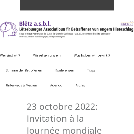
Wer sind wir?
Wir setzen uns ein
Was haben wir bewirkt?
Stimme der Betroffenen
Konferenzen
Tipps
Unterwegs & Medien
Agenda
Archiv
23 octobre 2022:
Invitation à la
Journée mondiale