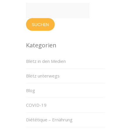
Suchen
nach:
Kategorien
Blëtz in den Medien
Blëtz unterwegs
Blog
COVID-19
Diététique – Ernährung