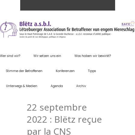
Wer sind wir?
Wir setzen uns ein
Was haben wir bewirkt?
Stimme der Betroffenen
Konferenzen
Tipps
Unterwegs & Medien
Agenda
Archiv
22 septembre
2022 : Blëtz reçue
par la CNS