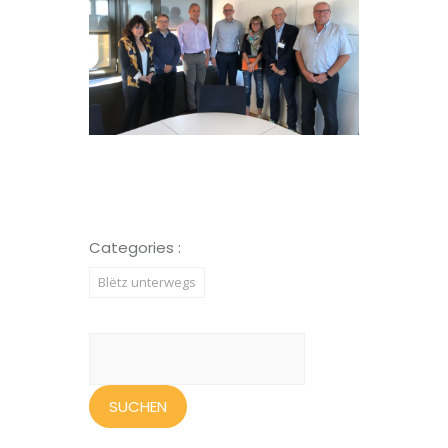
Categories :
Blëtz unterwegs
Suchen
nach: