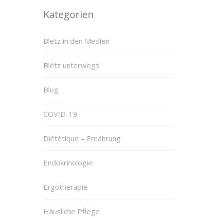
Kategorien
Blëtz in den Medien
Blëtz unterwegs
Blog
COVID-19
Diététique – Ernährung
Endokrinologie
Ergotherapie
Häusliche Pflege