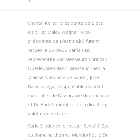
Chantal Keller, présidente de Blëtz
a.s.b.l. et Malou Wagner, vice-
présidente de Blëtz a.s.b.l. furent
reçues le 22.09.22 par la CNS
représentée par Messieurs Christian
Oberlé, président- directeur chez la
„Caisse Nationale de Santé“, José
Balanzategui, responsable du volet
médical et de l’assurance dépendance
et Dr Burlot, membre de la direction,
volet nomenclature.
Carlo Diederich, directeur Santé & Spa
du domaine thermal Mondorf et le Dr