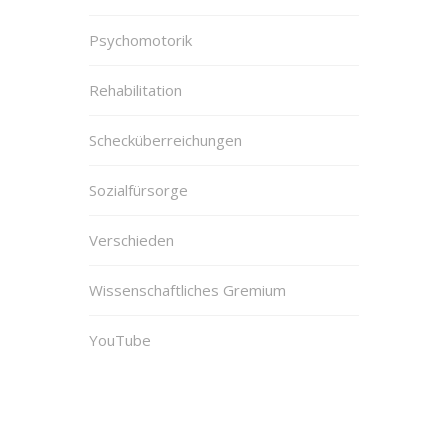
Psychomotorik
Rehabilitation
Schecküberreichungen
Sozialfürsorge
Verschieden
Wissenschaftliches Gremium
YouTube