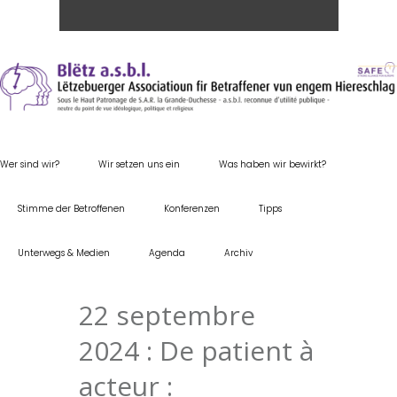
Wer sind wir?
Wir setzen uns ein
Was haben wir bewirkt?
Stimme der Betroffenen
Konferenzen
Tipps
Unterwegs & Medien
Agenda
Archiv
22 septembre
2024 : De patient à
acteur :