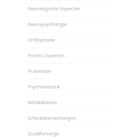
Neurologische Experten
Neuropsychologie
Orthophonie
Portes Ouvertes
Prävention
Psychomotorik
Rehabilitation
Schecküberreichungen
Sozialfürsorge