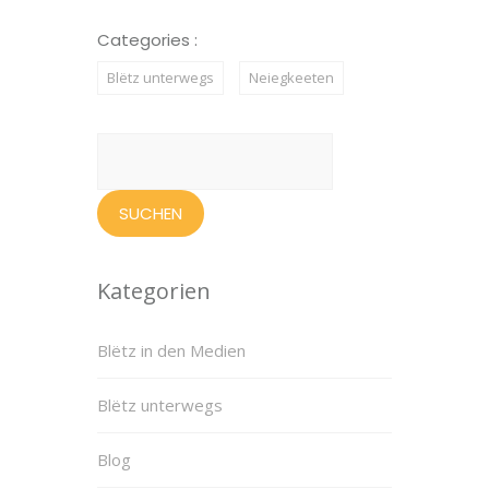
Categories :
Blëtz unterwegs
Neiegkeeten
Suchen
nach:
Kategorien
Blëtz in den Medien
Blëtz unterwegs
Blog