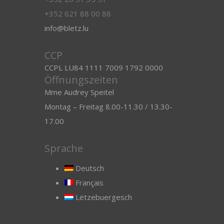
+352 621 88 00 88
info@bletz.lu
CCP
CCPL LU84 1111 7009 1792 0000
Öffnungszeiten
Mme Audrey Speitel
Montag – Freitag 8.00-11.30 / 13.30-
17.00
Sprache
Deutsch
Français
Lëtzebuergesch