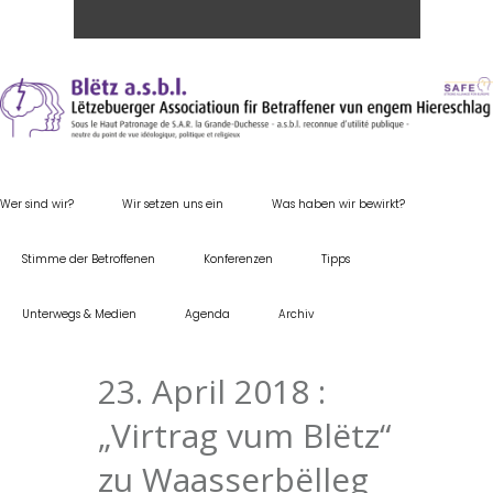
Wer sind wir?
Wir setzen uns ein
Was haben wir bewirkt?
Stimme der Betroffenen
Konferenzen
Tipps
Unterwegs & Medien
Agenda
Archiv
23. April 2018 :
„Virtrag vum Blëtz“
zu Waasserbëlleg