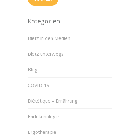
Kategorien
Blëtz in den Medien
Blëtz unterwegs
Blog
COVID-19
Diététique – Ernährung
Endokrinologie
Ergotherapie