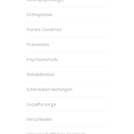
Orthophonie
Portes Ouvertes
Prävention
Psychomotorik
Rehabilitation
Schecküberreichungen
Sozialfürsorge
Verschieden