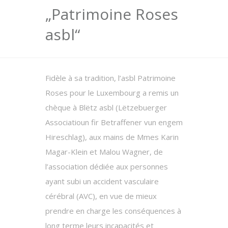
„Patrimoine Roses
asbl“
Fidèle à sa tradition, l’asbl Patrimoine
Roses pour le Luxembourg a remis un
chèque à Blëtz asbl (Lëtzebuerger
Associatioun fir Betraffener vun engem
Hireschlag), aux mains de Mmes Karin
Magar-Klein et Malou Wagner, de
l’association dédiée aux personnes
ayant subi un accident vasculaire
cérébral (AVC), en vue de mieux
prendre en charge les conséquences à
long terme leurs incapacités et