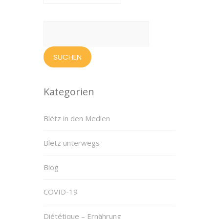
Suchen
nach:
Kategorien
Blëtz in den Medien
Blëtz unterwegs
Blog
COVID-19
Diététique – Ernährung