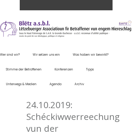
Wer sind wir?
Wir setzen uns ein
Was haben wir bewirkt?
Stimme der Betroffenen
Konferenzen
Tipps
Unterwegs & Medien
Agenda
Archiv
24.10.2019:
Schéckiwwerreechung
vun der