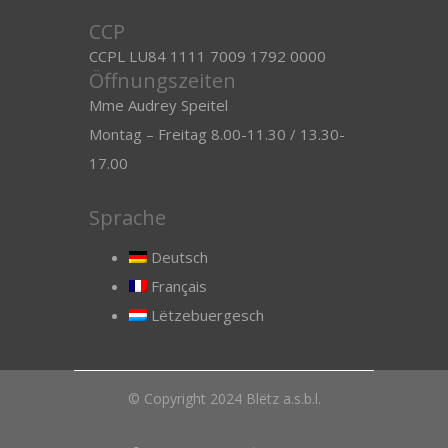
CCP
CCPL LU84 1111 7009 1792 0000
Öffnungszeiten
Mme Audrey Speitel
Montag – Freitag 8.00-11.30 / 13.30-
17.00
Sprache
Deutsch
Français
Lëtzebuergesch
© Copyright 2024 Blëtz a.s.b.l.