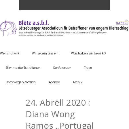
Wer sind wir?
Wir setzen uns ein
Was haben wir bewirkt?
Stimme der Betroffenen
Konferenzen
Tipps
Unterwegs & Medien
Agenda
Archiv
24. Abrëll 2020 :
Diana Wong
Ramos „Portugal