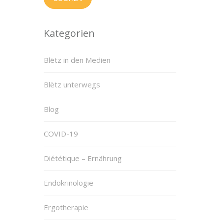
Kategorien
Blëtz in den Medien
Blëtz unterwegs
Blog
COVID-19
Diététique – Ernährung
Endokrinologie
Ergotherapie