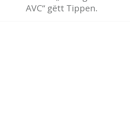
AVC“ gëtt Tippen.