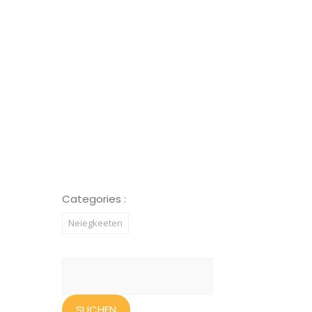
Categories :
Neiegkeeten
Suchen
nach: