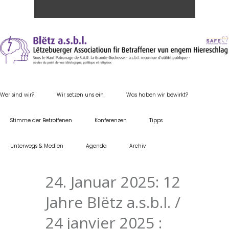
Wer sind wir?
Wir setzen uns ein
Was haben wir bewirkt?
Stimme der Betroffenen
Konferenzen
Tipps
Unterwegs & Medien
Agenda
Archiv
24. Januar 2025: 12
Jahre Blëtz a.s.b.l. /
24 janvier 2025 :