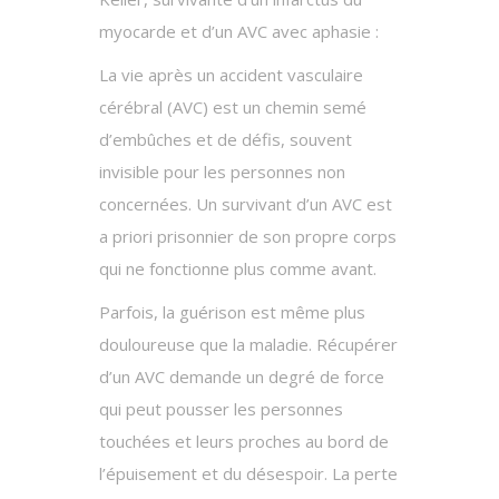
myocarde et d’un AVC avec aphasie :
La vie après un accident vasculaire
cérébral (AVC) est un chemin semé
d’embûches et de défis, souvent
invisible pour les personnes non
concernées. Un survivant d’un AVC est
a priori prisonnier de son propre corps
qui ne fonctionne plus comme avant.
Parfois, la guérison est même plus
douloureuse que la maladie. Récupérer
d’un AVC demande un degré de force
qui peut pousser les personnes
touchées et leurs proches au bord de
l’épuisement et du désespoir. La perte