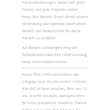
Herausforderungen, denen sich jeder
Patient und jede Patientin stellen
muss. Aus diesem Grund strebt unsere
Vereinigung seit nunmehr zwölf Jahren
danach, das Bewusstsein für diese
Kämpfe zu schärfen.
Auf diesem schwierigen Weg der
Rehabilitation kann Ihre Unterstützung
einen Unterschied machen.
Aujourd’hui, notre association, qui
s’engage pour les personnes victimes
d’un AVC et leurs proches, fête ses 12
ans. A cette occasion, quelques mots
de notre présidente, Madame Chantal
Keller, survivante d’un infarctus du