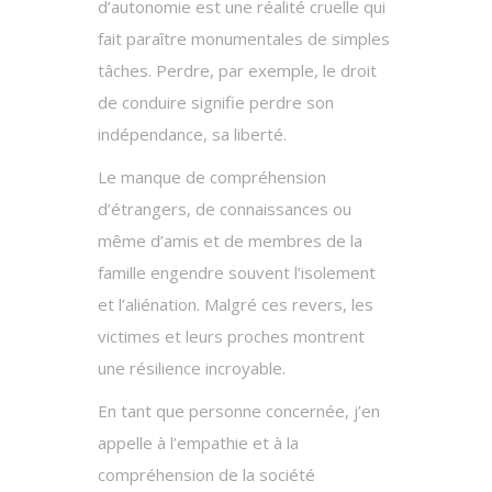
d’autonomie est une réalité cruelle qui
fait paraître monumentales de simples
tâches. Perdre, par exemple, le droit
de conduire signifie perdre son
indépendance, sa liberté.
Le manque de compréhension
d’étrangers, de connaissances ou
même d’amis et de membres de la
famille engendre souvent l’isolement
et l’aliénation. Malgré ces revers, les
victimes et leurs proches montrent
une résilience incroyable.
En tant que personne concernée, j’en
appelle à l’empathie et à la
compréhension de la société