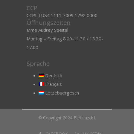
CCP
CCPL LU84 1111 7009 1792 0000
Öffnungszeiten
Mme Audrey Speitel
Montag – Freitag 8.00-11.30 / 13.30-
17.00
Sprache
Deutsch
Français
Lëtzebuergesch
© Copyright 2024 Blëtz a.s.b.l.
FACEBOOK
LINKEDIN