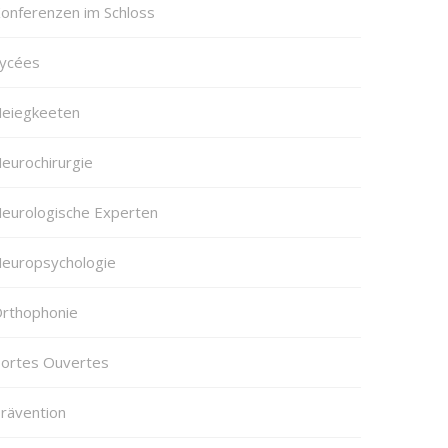
onferenzen im Schloss
ycées
eiegkeeten
eurochirurgie
eurologische Experten
europsychologie
rthophonie
ortes Ouvertes
rävention