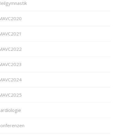
eilgymnastik
MAVC2020
MAVC2021
MAVC2022
MAVC2023
MAVC2024
MAVC2025
ardiologie
onferenzen