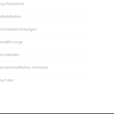
sychomotorik
ehabilitation
checküberreichungen
ozialfürsorge
erschieden
issenschaftliches Gremium
ouTube