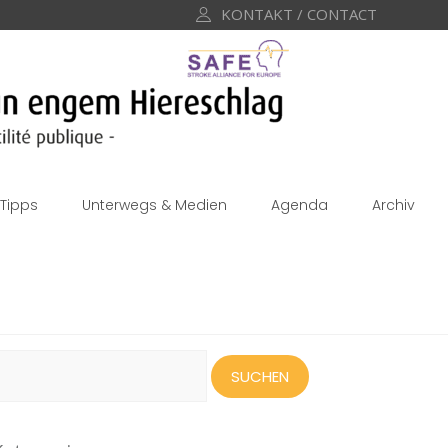
KONTAKT / CONTACT
Tipps
Unterwegs & Medien
Agenda
Archiv
uchen
ach: