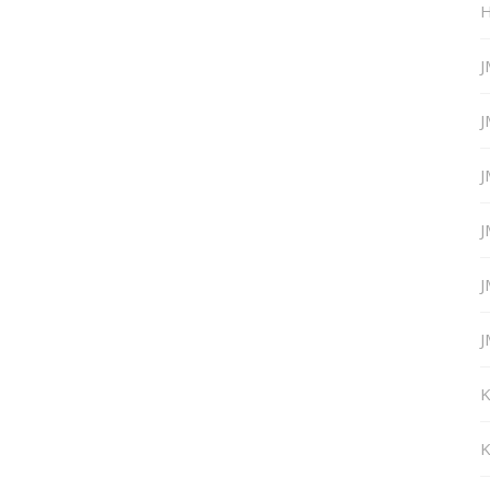
H
J
J
J
J
J
J
K
K