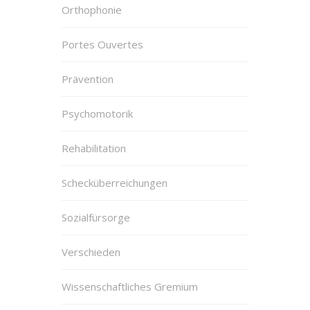
Orthophonie
Portes Ouvertes
Prävention
Psychomotorik
Rehabilitation
Schecküberreichungen
Sozialfürsorge
Verschieden
Wissenschaftliches Gremium