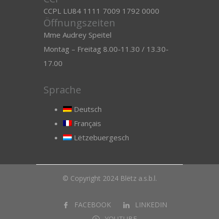
CCPL LU84 1111 7009 1792 0000
Öffnungszeiten
Mme Audrey Speitel
Montag – Freitag 8.00-11.30 / 13.30-
17.00
Sprache
Deutsch
Français
Lëtzebuergesch
© Copyright 2024 Blëtz a.s.b.l.
FACEBOOK
LINKEDIN
YOUTUBE