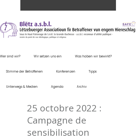
Wer sind wir?
Wir setzen uns ein
Was haben wir bewirkt?
Stimme der Betroffenen
Konferenzen
Tipps
Unterwegs & Medien
Agenda
Archiv
25 octobre 2022 :
Campagne de
sensibilisation