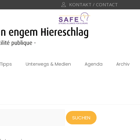
KONTAKT / CONTACT
Tipps
Unterwegs & Medien
Agenda
Archiv
uchen
ach: