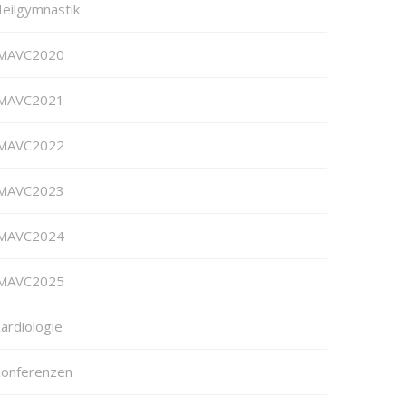
eilgymnastik
MAVC2020
MAVC2021
MAVC2022
MAVC2023
MAVC2024
MAVC2025
ardiologie
onferenzen